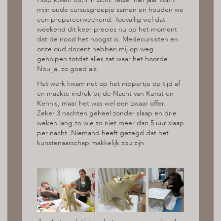
mijn oude cursusgroepje samen en houden we
een prepareerweekend. Toevallig viel dat
weekend dit keer precies nu op het moment
dat de nood het hoogst is. Medecursisten en
onze oud docent hebben mij op weg
geholpen totdat alles zat waar het hoorde.
Nou ja, zo goed als.
Het werk kwam net op het nippertje op tijd af
en maakte indruk bij de Nacht van Kunst en
Kennis, maar het was wel een zwaar offer.
Zeker 3 nachten geheel zonder slaap en drie
weken lang zo wie zo niet meer dan 5 uur slaap
per nacht. Niemand heeft gezegd dat het
kunstenaarschap makkelijk zou zijn.