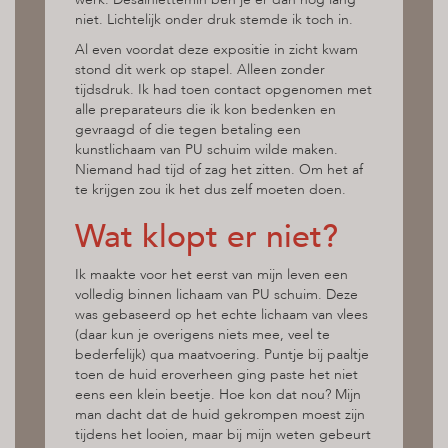
niet. Lichtelijk onder druk stemde ik toch in.
Al even voordat deze expositie in zicht kwam
stond dit werk op stapel. Alleen zonder
tijdsdruk. Ik had toen contact opgenomen met
alle preparateurs die ik kon bedenken en
gevraagd of die tegen betaling een
kunstlichaam van PU schuim wilde maken.
Niemand had tijd of zag het zitten. Om het af
te krijgen zou ik het dus zelf moeten doen.
Wat klopt er niet?
Ik maakte voor het eerst van mijn leven een
volledig binnen lichaam van PU schuim. Deze
was gebaseerd op het echte lichaam van vlees
(daar kun je overigens niets mee, veel te
bederfelijk) qua maatvoering. Puntje bij paaltje
toen de huid eroverheen ging paste het niet
eens een klein beetje. Hoe kon dat nou? Mijn
man dacht dat de huid gekrompen moest zijn
tijdens het looien, maar bij mijn weten gebeurt