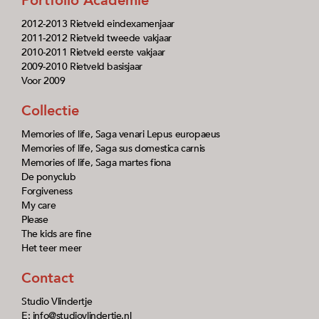
Portfolio Academie
2012-2013 Rietveld eindexamenjaar
2011-2012 Rietveld tweede vakjaar
2010-2011 Rietveld eerste vakjaar
2009-2010 Rietveld basisjaar
Voor 2009
Collectie
Memories of life, Saga venari Lepus europaeus
Memories of life, Saga sus domestica carnis
Memories of life, Saga martes fiona
De ponyclub
Forgiveness
My care
Please
The kids are fine
Het teer meer
Contact
Studio Vlindertje
E: info@studiovlindertje.nl