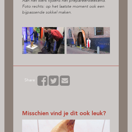
Aan het werk tijdens het prepareerweekend.
Foto rechts: op het laatste moment ook een
bijpassende sokkel maken.
Share
Misschien vind je dit ook leuk?