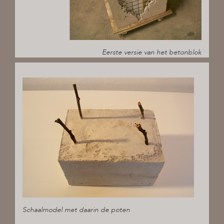
Eerste versie van het betonblok
Schaalmodel met daarin de poten