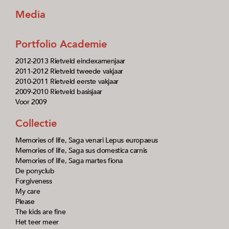
Media
Portfolio Academie
2012-2013 Rietveld eindexamenjaar
2011-2012 Rietveld tweede vakjaar
2010-2011 Rietveld eerste vakjaar
2009-2010 Rietveld basisjaar
Voor 2009
Collectie
Memories of life, Saga venari Lepus europaeus
Memories of life, Saga sus domestica carnis
Memories of life, Saga martes fiona
De ponyclub
Forgiveness
My care
Please
The kids are fine
Het teer meer