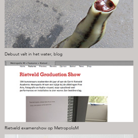
Debuut valt in het water, blog
Rietveld examenshow op MetropolisM