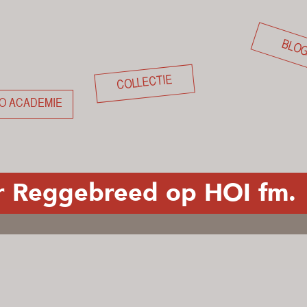
BLO
COLLECTIE
O ACADEMIE
or Reggebreed op HOI fm.