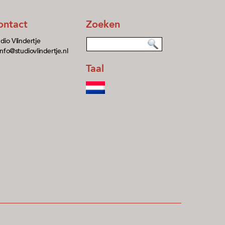
ontact
Zoeken
dio Vlindertje
info@studiovlindertje.nl
Taal