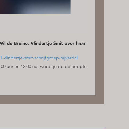
l de Bruine. Vlindertje Smit over haar
vlindertje-smit-schrijfgroep-nijverdal
0 uur en 12.00 uur wordt je op de hoogte