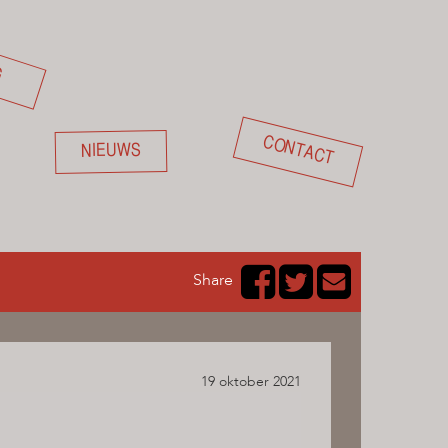
G
CONTACT
NIEUWS
Share
19 oktober 2021