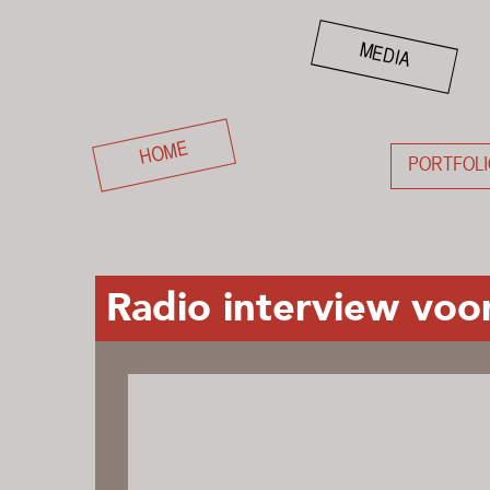
MEDIA
HOME
PORTFOLI
Radio interview vo