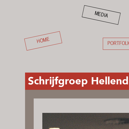
MEDIA
HOME
PORTFOLI
Schrijfgroep Hellend