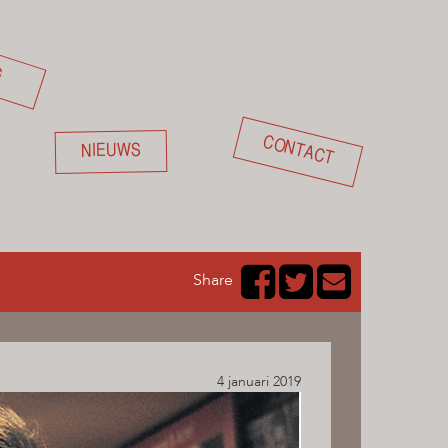
G
CONTACT
NIEUWS
Share
4 januari 2019