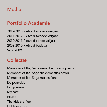
Media
Portfolio Academie
2012-2013 Rietveld eindexamenjaar
2011-2012 Rietveld tweede vakjaar
2010-2011 Rietveld eerste vakjaar
2009-2010 Rietveld basisjaar
Voor 2009
Collectie
Memories of life, Saga venari Lepus europaeus
Memories of life, Saga sus domestica carnis
Memories of life, Saga martes fiona
De ponyclub
Forgiveness
My care
Please
The kids are fine
Het teer meer