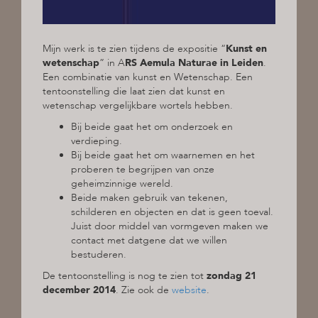
Mijn werk is te zien tijdens de expositie “
Kunst en
wetenschap
” in A
RS Aemula Naturae in Leiden
.
Een combinatie van kunst en Wetenschap. Een
tentoonstelling die laat zien dat kunst en
wetenschap vergelijkbare wortels hebben.
Bij beide gaat het om onderzoek en
verdieping.
Bij beide gaat het om waarnemen en het
proberen te begrijpen van onze
geheimzinnige wereld.
Beide maken gebruik van tekenen,
schilderen en objecten en dat is geen toeval.
Juist door middel van vormgeven maken we
contact met datgene dat we willen
bestuderen.
De tentoonstelling is nog te zien tot
zondag 21
december 2014
. Zie ook de
website
.