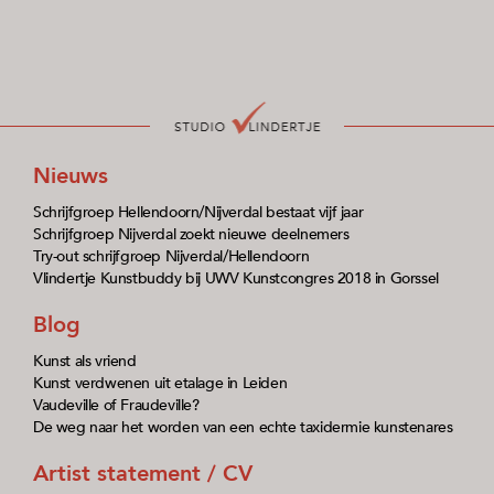
Nieuws
Schrijfgroep Hellendoorn/Nijverdal bestaat vijf jaar
Schrijfgroep Nijverdal zoekt nieuwe deelnemers
Try-out schrijfgroep Nijverdal/Hellendoorn
Vlindertje Kunstbuddy bij UWV Kunstcongres 2018 in Gorssel
Blog
Kunst als vriend
Kunst verdwenen uit etalage in Leiden
Vaudeville of Fraudeville?
De weg naar het worden van een echte taxidermie kunstenares
Artist statement / CV