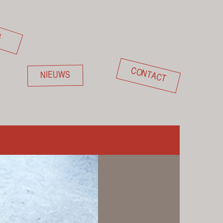
G
CONTACT
NIEUWS