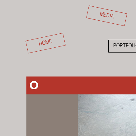
MEDIA
HOME
PORTFOLI
O