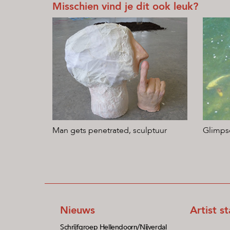
Misschien vind je dit ook leuk?
Man gets penetrated, sculptuur
Glimps
Nieuws
Artist s
Schrijfgroep Hellendoorn/Nijverdal