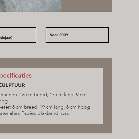
Voor 2009
sisjaar)
pecificaties
CULPTUUR
ersenen: 13 cm breed, 17 cm lang, 9 cm
oog
oeter: 6 cm breed, 19 cm lang, 6 cm hoog
aterialen: Papier, plakband, was