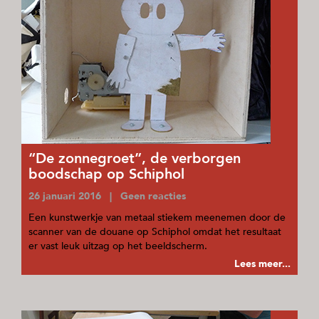
“De zonnegroet”, de verborgen
boodschap op Schiphol
26 januari 2016 | Geen reacties
Een kunstwerkje van metaal stiekem meenemen door de
scanner van de douane op Schiphol omdat het resultaat
er vast leuk uitzag op het beeldscherm.
Lees meer...