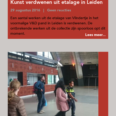
Kunst verdwenen uit etalage in Leiden
29 augustus 2016 | Geen reacties
Een aantal werken uit de etalage van Vlindertje in het
voormalige V&D pand in Leiden is verdwenen. De
ontbrekende werken uit de collectie zijn spoorloos opt dit
moment.
Lees meer...