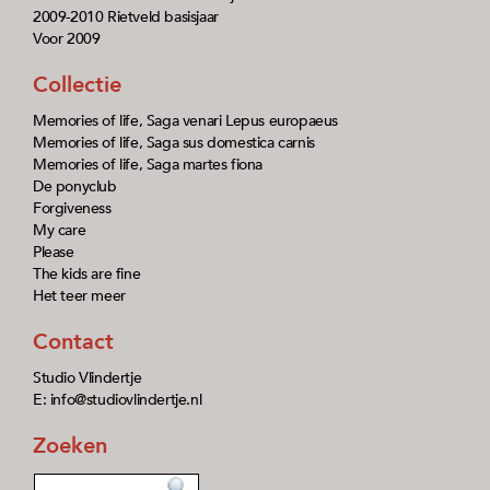
2009-2010 Rietveld basisjaar
Voor 2009
Collectie
Memories of life, Saga venari Lepus europaeus
Memories of life, Saga sus domestica carnis
Memories of life, Saga martes fiona
De ponyclub
Forgiveness
My care
Please
The kids are fine
Het teer meer
Contact
Studio Vlindertje
E: info@studiovlindertje.nl
Zoeken