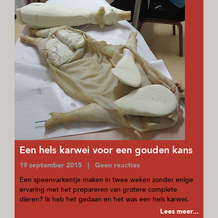
Een hels karwei voor een gouden kans
19 september 2015 | Geen reacties
Een speenvarkentje maken in twee weken zonder enige
ervaring met het prepareren van grotere complete
dieren? Ik heb het gedaan en het was een hels karwei.
Lees meer...