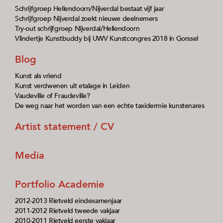
Schrijfgroep Hellendoorn/Nijverdal bestaat vijf jaar
Schrijfgroep Nijverdal zoekt nieuwe deelnemers
Try-out schrijfgroep Nijverdal/Hellendoorn
Vlindertje Kunstbuddy bij UWV Kunstcongres 2018 in Gorssel
Blog
Kunst als vriend
Kunst verdwenen uit etalage in Leiden
Vaudeville of Fraudeville?
De weg naar het worden van een echte taxidermie kunstenares
Artist statement / CV
Media
Portfolio Academie
2012-2013 Rietveld eindexamenjaar
2011-2012 Rietveld tweede vakjaar
2010-2011 Rietveld eerste vakjaar