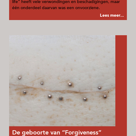
life” heeft vele verwondingen en beschadigingen, maar
één onderdeel daarvan was een onvoorziene.
Lees meer...
De geboorte van “Forgiveness”