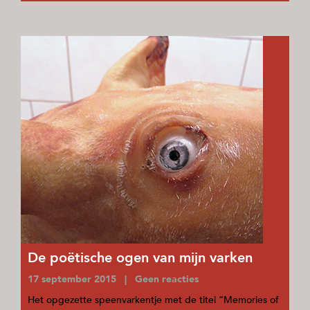
De poëtische ogen van mijn varken
17 september 2015 | Geen reacties
Het opgezette speenvarkentje met de titel “Memories of