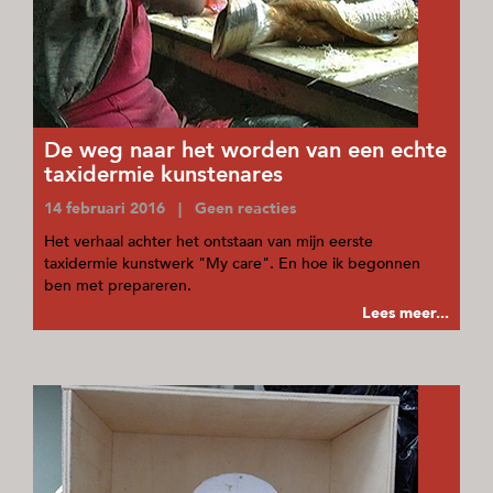
De weg naar het worden van een echte
taxidermie kunstenares
14 februari 2016 | Geen reacties
Het verhaal achter het ontstaan van mijn eerste
taxidermie kunstwerk "My care". En hoe ik begonnen
ben met prepareren.
Lees meer...