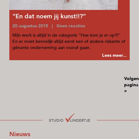
“En dat noem jij kunst!!?”
20 augustus 2015 | Geen reacties
Mijn werk is altijd in de categorie “Hoe kom je er op?!”
En er moet kennelijk altijd eerst een of andere riskante of
gênante onderneming aan vooraf gaan.
Lees meer...
Volgen
pagina
>
Nieuws