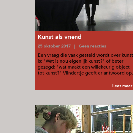
Kunst als vriend
25 oktober 2017 | Geen reacties
Een vraag die vaak gesteld wordt over kuns
is: "Wat is nou eigenlijk kunst?" of beter
gezegd: "wat maakt een willekeurig object
tot kunst?" Vlindertje geeft er antwoord op.
...
Lees meer.