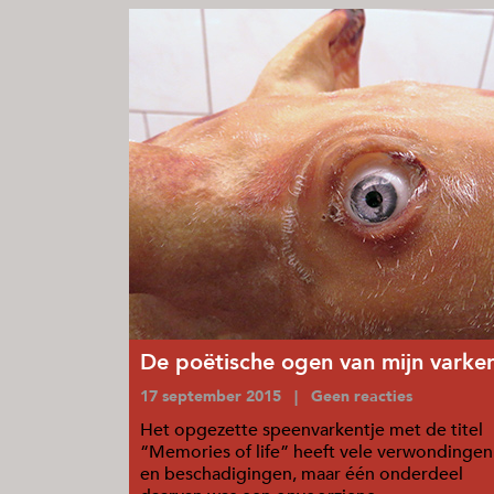
De poëtische ogen van mijn varke
17 september 2015 | Geen reacties
Het opgezette speenvarkentje met de titel
“Memories of life” heeft vele verwondingen
en beschadigingen, maar één onderdeel