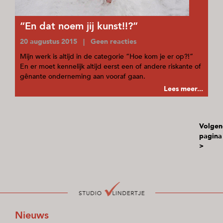
“En dat noem jij kunst!!?”
20 augustus 2015 | Geen reacties
Mijn werk is altijd in de categorie “Hoe kom je er op?!”
En er moet kennelijk altijd eerst een of andere riskante of
gênante onderneming aan vooraf gaan.
Lees meer...
Volgen
pagina
>
Nieuws