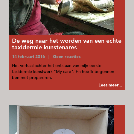
De weg naar het worden van een echte
taxidermie kunstenares
14 februari 2016 | Geen reacties
Het verhaal achter het ontstaan van mijn eerste
taxidermie kunstwerk "My care". En hoe ik begonnen
ben met prepareren.
Lees meer...