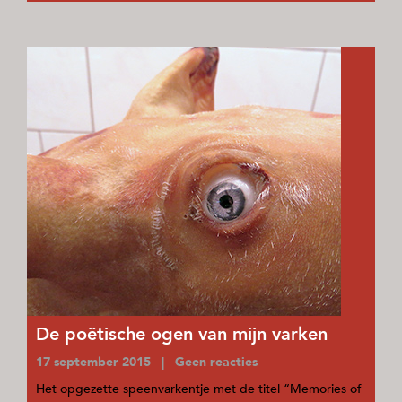
De poëtische ogen van mijn varken
17 september 2015 | Geen reacties
Het opgezette speenvarkentje met de titel “Memories of