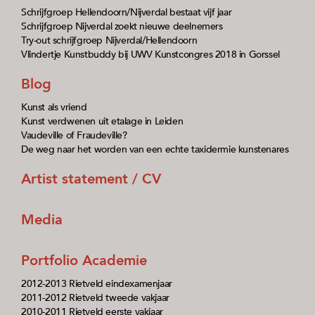
Schrijfgroep Hellendoorn/Nijverdal bestaat vijf jaar
Schrijfgroep Nijverdal zoekt nieuwe deelnemers
Try-out schrijfgroep Nijverdal/Hellendoorn
Vlindertje Kunstbuddy bij UWV Kunstcongres 2018 in Gorssel
Blog
Kunst als vriend
Kunst verdwenen uit etalage in Leiden
Vaudeville of Fraudeville?
De weg naar het worden van een echte taxidermie kunstenares
Artist statement / CV
Media
Portfolio Academie
2012-2013 Rietveld eindexamenjaar
2011-2012 Rietveld tweede vakjaar
2010-2011 Rietveld eerste vakjaar