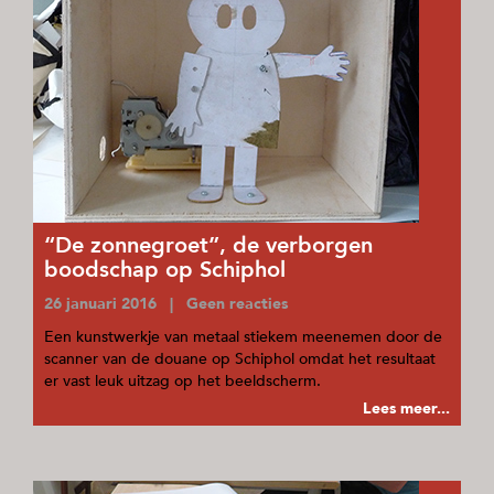
“De zonnegroet”, de verborgen
boodschap op Schiphol
26 januari 2016 | Geen reacties
Een kunstwerkje van metaal stiekem meenemen door de
scanner van de douane op Schiphol omdat het resultaat
er vast leuk uitzag op het beeldscherm.
Lees meer...