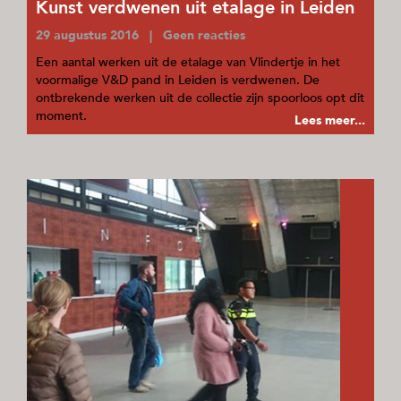
Kunst verdwenen uit etalage in Leiden
29 augustus 2016 | Geen reacties
Een aantal werken uit de etalage van Vlindertje in het
voormalige V&D pand in Leiden is verdwenen. De
ontbrekende werken uit de collectie zijn spoorloos opt dit
moment.
Lees meer...