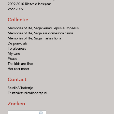
2009-2010 Rietveld basisjaar
Voor 2009
Collectie
Memories of life, Saga venari Lepus europaeus
Memories of life, Saga sus domestica carnis
Memories of life, Saga martes fiona
De ponyclub
Forgiveness
My care
Please
The kids are fine
Het teer meer
Contact
Studio Vlindertje
E: info@studiovlindertje.nl
Zoeken