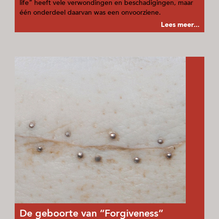
life” heeft vele verwondingen en beschadigingen, maar
één onderdeel daarvan was een onvoorziene.
Lees meer...
De geboorte van “Forgiveness”