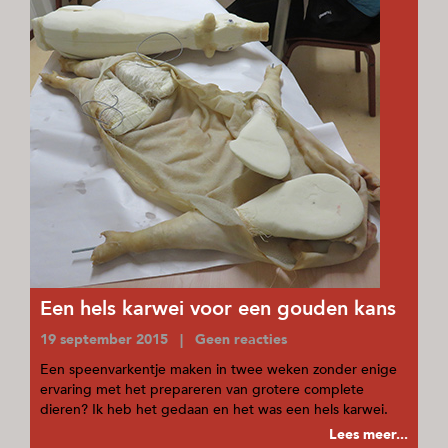
Een hels karwei voor een gouden kans
19 september 2015 | Geen reacties
Een speenvarkentje maken in twee weken zonder enige
ervaring met het prepareren van grotere complete
dieren? Ik heb het gedaan en het was een hels karwei.
Lees meer...