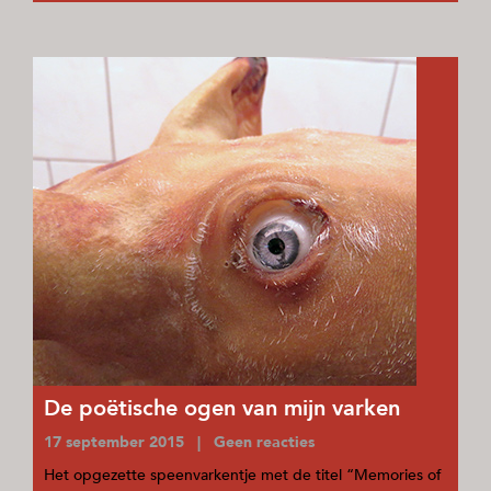
De poëtische ogen van mijn varken
17 september 2015 | Geen reacties
Het opgezette speenvarkentje met de titel “Memories of