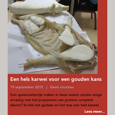
Een hels karwei voor een gouden kans
19 september 2015 | Geen reacties
Een speenvarkentje maken in twee weken zonder enige
ervaring met het prepareren van grotere complete
dieren? Ik heb het gedaan en het was een hels karwei.
Lees meer...