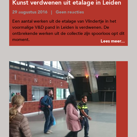
Kunst verdwenen uit etalage in Leiden
29 augustus 2016 | Geen reacties
Een aantal werken uit de etalage van Vlindertje in het
voormalige V&D pand in Leiden is verdwenen. De
ontbrekende werken uit de collectie zijn spoorloos opt dit
moment.
Lees meer...