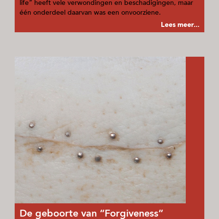
life” heeft vele verwondingen en beschadigingen, maar
één onderdeel daarvan was een onvoorziene.
Lees meer...
De geboorte van “Forgiveness”