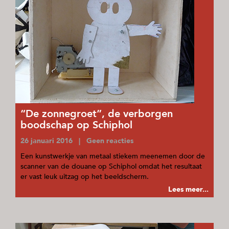
“De zonnegroet”, de verborgen
boodschap op Schiphol
26 januari 2016 | Geen reacties
Een kunstwerkje van metaal stiekem meenemen door de
scanner van de douane op Schiphol omdat het resultaat
er vast leuk uitzag op het beeldscherm.
Lees meer...