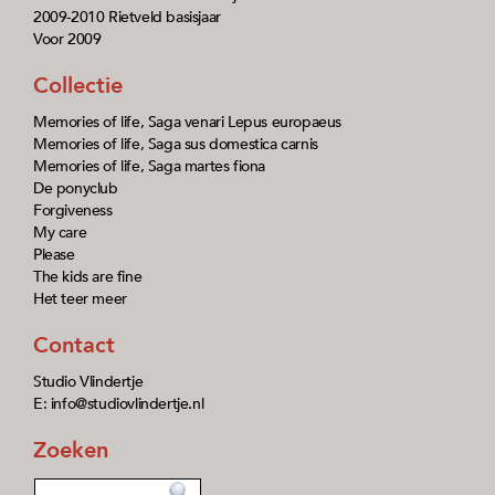
2009-2010 Rietveld basisjaar
Voor 2009
Collectie
Memories of life, Saga venari Lepus europaeus
Memories of life, Saga sus domestica carnis
Memories of life, Saga martes fiona
De ponyclub
Forgiveness
My care
Please
The kids are fine
Het teer meer
Contact
Studio Vlindertje
E: info@studiovlindertje.nl
Zoeken