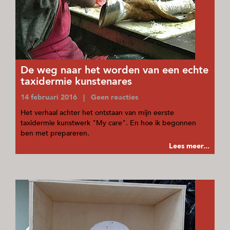
De weg naar het worden van een echte
taxidermie kunstenares
14 februari 2016 | Geen reacties
Het verhaal achter het ontstaan van mijn eerste
taxidermie kunstwerk "My care". En hoe ik begonnen
ben met prepareren.
Lees meer...