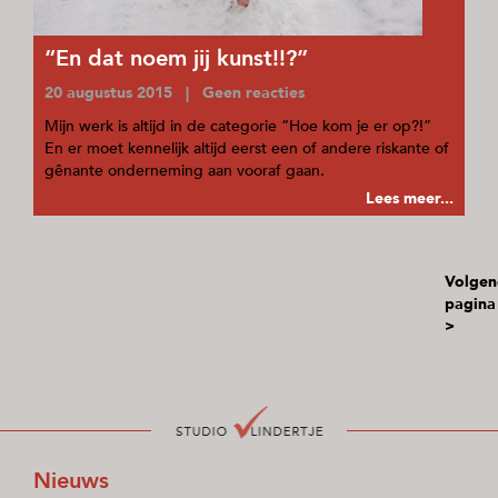
“En dat noem jij kunst!!?”
20 augustus 2015 | Geen reacties
Mijn werk is altijd in de categorie “Hoe kom je er op?!”
En er moet kennelijk altijd eerst een of andere riskante of
gênante onderneming aan vooraf gaan.
Lees meer...
Volgen
pagina
>
Nieuws