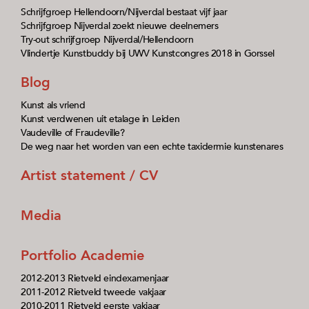
Schrijfgroep Hellendoorn/Nijverdal bestaat vijf jaar
Schrijfgroep Nijverdal zoekt nieuwe deelnemers
Try-out schrijfgroep Nijverdal/Hellendoorn
Vlindertje Kunstbuddy bij UWV Kunstcongres 2018 in Gorssel
Blog
Kunst als vriend
Kunst verdwenen uit etalage in Leiden
Vaudeville of Fraudeville?
De weg naar het worden van een echte taxidermie kunstenares
Artist statement / CV
Media
Portfolio Academie
2012-2013 Rietveld eindexamenjaar
2011-2012 Rietveld tweede vakjaar
2010-2011 Rietveld eerste vakjaar