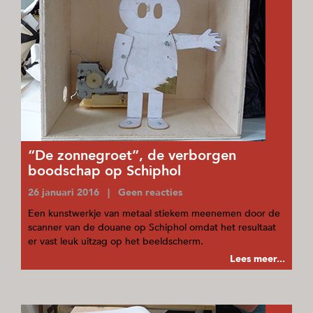
“De zonnegroet”, de verborgen
boodschap op Schiphol
26 januari 2016 | Geen reacties
Een kunstwerkje van metaal stiekem meenemen door de
scanner van de douane op Schiphol omdat het resultaat
er vast leuk uitzag op het beeldscherm.
Lees meer...