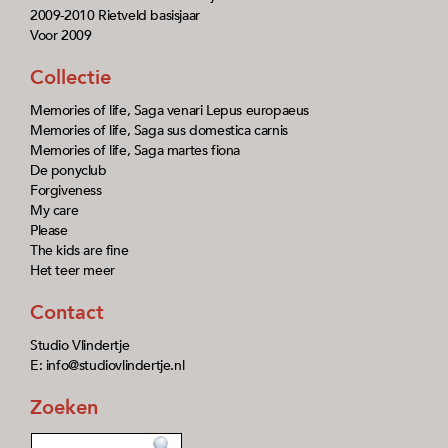
2009-2010 Rietveld basisjaar
Voor 2009
Collectie
Memories of life, Saga venari Lepus europaeus
Memories of life, Saga sus domestica carnis
Memories of life, Saga martes fiona
De ponyclub
Forgiveness
My care
Please
The kids are fine
Het teer meer
Contact
Studio Vlindertje
E: info@studiovlindertje.nl
Zoeken