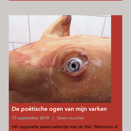
De poëtische ogen van mijn varken
17 september 2015 | Geen reacties
Het opgezette speenvarkentje met de titel “Memories of