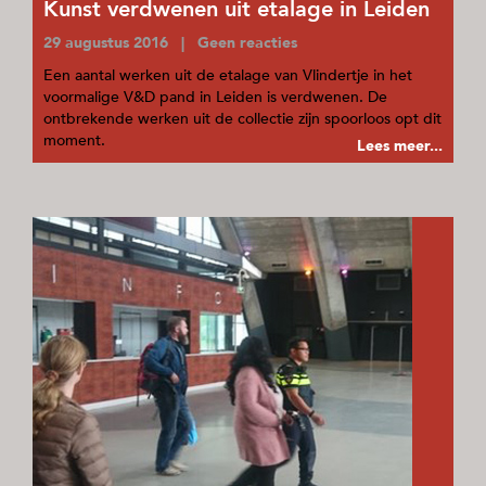
Kunst verdwenen uit etalage in Leiden
29 augustus 2016 | Geen reacties
Een aantal werken uit de etalage van Vlindertje in het
voormalige V&D pand in Leiden is verdwenen. De
ontbrekende werken uit de collectie zijn spoorloos opt dit
moment.
Lees meer...