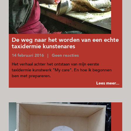
De weg naar het worden van een echte
taxidermie kunstenares
14 februari 2016 | Geen reacties
Het verhaal achter het ontstaan van mijn eerste
taxidermie kunstwerk "My care". En hoe ik begonnen
ben met prepareren.
Lees meer...