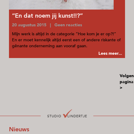
“En dat noem jij kunst!!?”
20 augustus 2015 | Geen reacties
Mijn werk is altijd in de categorie “Hoe kom je er op?!”
En er moet kennelijk altijd eerst een of andere riskante of
gênante onderneming aan vooraf gaan.
Lees meer...
Volgen
pagina
>
Nieuws