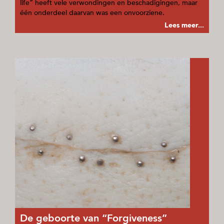
life” heeft vele verwondingen en beschadigingen, maar
één onderdeel daarvan was een onvoorziene.
Lees meer...
De geboorte van “Forgiveness”