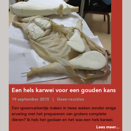
Een hels karwei voor een gouden kans
19 september 2015 | Geen reacties
Een speenvarkentje maken in twee weken zonder enige
ervaring met het prepareren van grotere complete
dieren? Ik heb het gedaan en het was een hels karwei.
Lees meer...