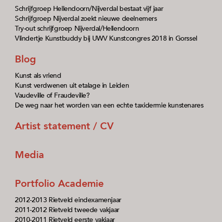
Schrijfgroep Hellendoorn/Nijverdal bestaat vijf jaar
Schrijfgroep Nijverdal zoekt nieuwe deelnemers
Try-out schrijfgroep Nijverdal/Hellendoorn
Vlindertje Kunstbuddy bij UWV Kunstcongres 2018 in Gorssel
Blog
Kunst als vriend
Kunst verdwenen uit etalage in Leiden
Vaudeville of Fraudeville?
De weg naar het worden van een echte taxidermie kunstenares
Artist statement / CV
Media
Portfolio Academie
2012-2013 Rietveld eindexamenjaar
2011-2012 Rietveld tweede vakjaar
2010-2011 Rietveld eerste vakjaar