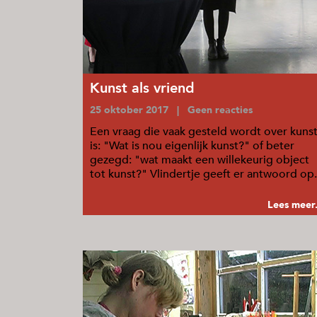
Kunst als vriend
25 oktober 2017 | Geen reacties
Een vraag die vaak gesteld wordt over kuns
is: "Wat is nou eigenlijk kunst?" of beter
gezegd: "wat maakt een willekeurig object
tot kunst?" Vlindertje geeft er antwoord op.
...
Lees meer.