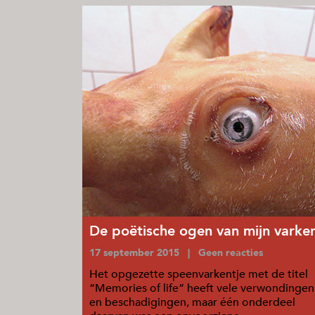
De poëtische ogen van mijn varke
17 september 2015 | Geen reacties
Het opgezette speenvarkentje met de titel
“Memories of life” heeft vele verwondingen
en beschadigingen, maar één onderdeel