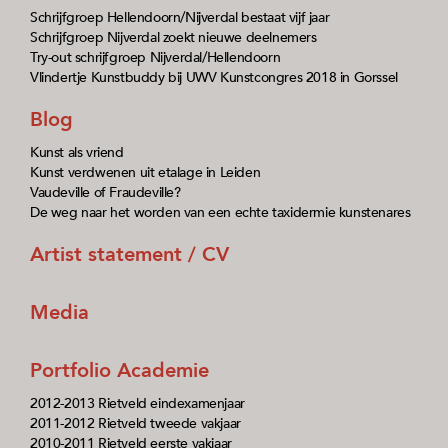
Schrijfgroep Hellendoorn/Nijverdal bestaat vijf jaar
Schrijfgroep Nijverdal zoekt nieuwe deelnemers
Try-out schrijfgroep Nijverdal/Hellendoorn
Vlindertje Kunstbuddy bij UWV Kunstcongres 2018 in Gorssel
Blog
Kunst als vriend
Kunst verdwenen uit etalage in Leiden
Vaudeville of Fraudeville?
De weg naar het worden van een echte taxidermie kunstenares
Artist statement / CV
Media
Portfolio Academie
2012-2013 Rietveld eindexamenjaar
2011-2012 Rietveld tweede vakjaar
2010-2011 Rietveld eerste vakjaar