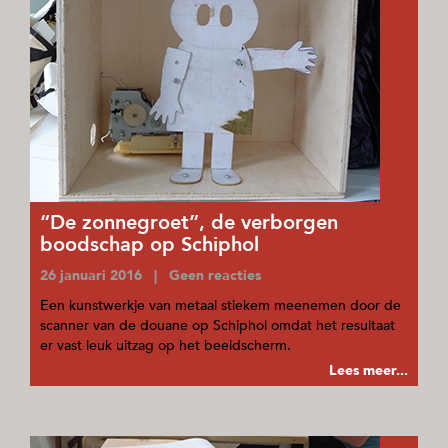
“De zonnegroet”, de verborgen
boodschap op Schiphol
26 januari 2016 | Geen reacties
Een kunstwerkje van metaal stiekem meenemen door de
scanner van de douane op Schiphol omdat het resultaat
er vast leuk uitzag op het beeldscherm.
Lees meer...