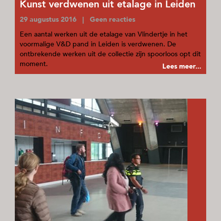
Kunst verdwenen uit etalage in Leiden
29 augustus 2016 | Geen reacties
Een aantal werken uit de etalage van Vlindertje in het
voormalige V&D pand in Leiden is verdwenen. De
ontbrekende werken uit de collectie zijn spoorloos opt dit
moment.
Lees meer...