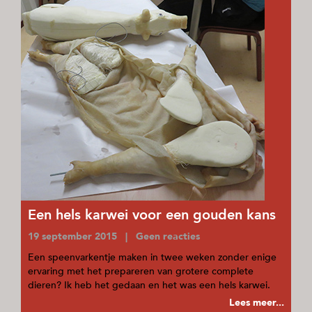
Een hels karwei voor een gouden kans
19 september 2015 | Geen reacties
Een speenvarkentje maken in twee weken zonder enige
ervaring met het prepareren van grotere complete
dieren? Ik heb het gedaan en het was een hels karwei.
Lees meer...