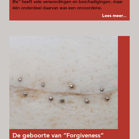
life” heeft vele verwondingen en beschadigingen, maar
één onderdeel daarvan was een onvoorziene.
Lees meer...
De geboorte van “Forgiveness”