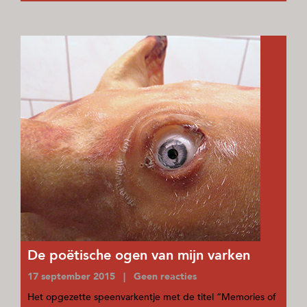
De poëtische ogen van mijn varken
17 september 2015 | Geen reacties
Het opgezette speenvarkentje met de titel “Memories of