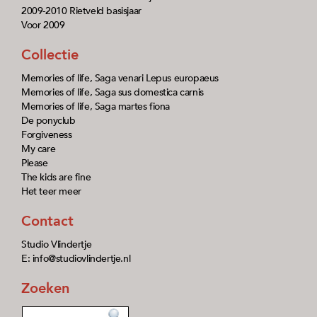
2009-2010 Rietveld basisjaar
Voor 2009
Collectie
Memories of life, Saga venari Lepus europaeus
Memories of life, Saga sus domestica carnis
Memories of life, Saga martes fiona
De ponyclub
Forgiveness
My care
Please
The kids are fine
Het teer meer
Contact
Studio Vlindertje
E: info@studiovlindertje.nl
Zoeken