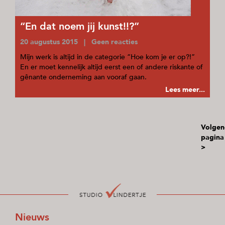
“En dat noem jij kunst!!?”
20 augustus 2015 | Geen reacties
Mijn werk is altijd in de categorie “Hoe kom je er op?!”
En er moet kennelijk altijd eerst een of andere riskante of
gênante onderneming aan vooraf gaan.
Lees meer...
Volgen
pagina
>
Nieuws