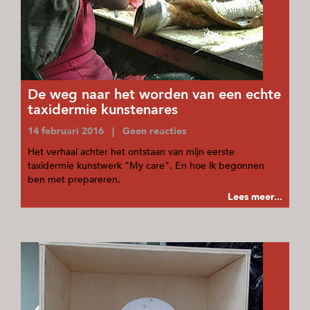
De weg naar het worden van een echte
taxidermie kunstenares
14 februari 2016 | Geen reacties
Het verhaal achter het ontstaan van mijn eerste
taxidermie kunstwerk "My care". En hoe ik begonnen
ben met prepareren.
Lees meer...