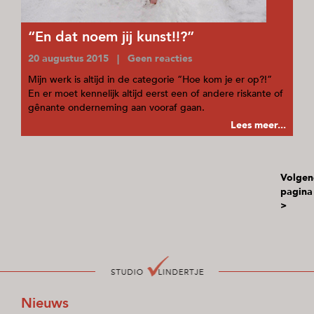
“En dat noem jij kunst!!?”
20 augustus 2015 | Geen reacties
Mijn werk is altijd in de categorie “Hoe kom je er op?!”
En er moet kennelijk altijd eerst een of andere riskante of
gênante onderneming aan vooraf gaan.
Lees meer...
Volgen
pagina
>
Nieuws