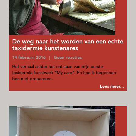
De weg naar het worden van een echte
taxidermie kunstenares
14 februari 2016 | Geen reacties
Het verhaal achter het ontstaan van mijn eerste
taxidermie kunstwerk "My care". En hoe ik begonnen
ben met prepareren.
Lees meer...