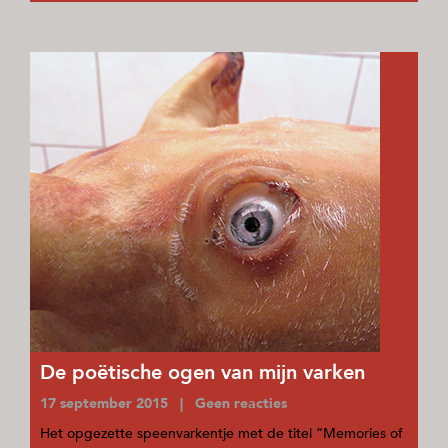
De poëtische ogen van mijn varken
17 september 2015 | Geen reacties
Het opgezette speenvarkentje met de titel “Memories of