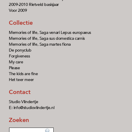
2009-2010 Rietveld basisjaar
Voor 2009
Collectie
Memories of life, Saga venari Lepus europaeus
Memories of life, Saga sus domestica carnis
Memories of life, Saga martes fiona
De ponyclub
Forgiveness
My care
Please
The kids are fine
Het teer meer
Contact
Studio Vlindertje
E: info@studiovlindertje.nl
Zoeken