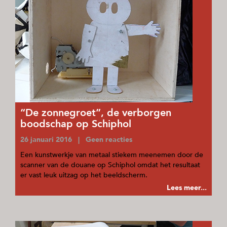
“De zonnegroet”, de verborgen
boodschap op Schiphol
26 januari 2016 | Geen reacties
Een kunstwerkje van metaal stiekem meenemen door de
scanner van de douane op Schiphol omdat het resultaat
er vast leuk uitzag op het beeldscherm.
Lees meer...