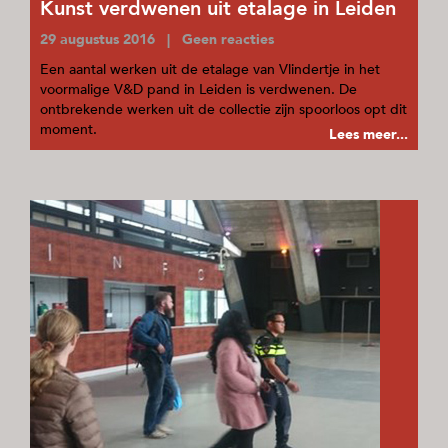
Kunst verdwenen uit etalage in Leiden
29 augustus 2016 | Geen reacties
Een aantal werken uit de etalage van Vlindertje in het
voormalige V&D pand in Leiden is verdwenen. De
ontbrekende werken uit de collectie zijn spoorloos opt dit
moment.
Lees meer...