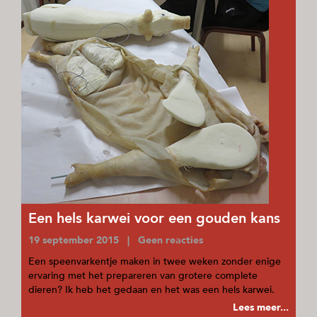
Een hels karwei voor een gouden kans
19 september 2015 | Geen reacties
Een speenvarkentje maken in twee weken zonder enige
ervaring met het prepareren van grotere complete
dieren? Ik heb het gedaan en het was een hels karwei.
Lees meer...