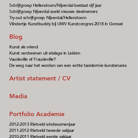
Schrijfgroep Hellendoorn/Nijverdal bestaat vijf jaar
Schrijfgroep Nijverdal zoekt nieuwe deelnemers
Try-out schrijfgroep Nijverdal/Hellendoorn
Vlindertje Kunstbuddy bij UWV Kunstcongres 2018 in Gorssel
Blog
Kunst als vriend
Kunst verdwenen uit etalage in Leiden
Vaudeville of Fraudeville?
De weg naar het worden van een echte taxidermie kunstenares
Artist statement / CV
Media
Portfolio Academie
2012-2013 Rietveld eindexamenjaar
2011-2012 Rietveld tweede vakjaar
2010-2011 Rietveld eerste vakjaar