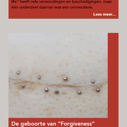
life” heeft vele verwondingen en beschadigingen, maar
één onderdeel daarvan was een onvoorziene.
Lees meer...
De geboorte van “Forgiveness”