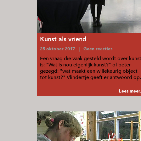
Kunst als vriend
25 oktober 2017 | Geen reacties
Een vraag die vaak gesteld wordt over kuns
is: "Wat is nou eigenlijk kunst?" of beter
gezegd: "wat maakt een willekeurig object
tot kunst?" Vlindertje geeft er antwoord op.
...
Lees meer.