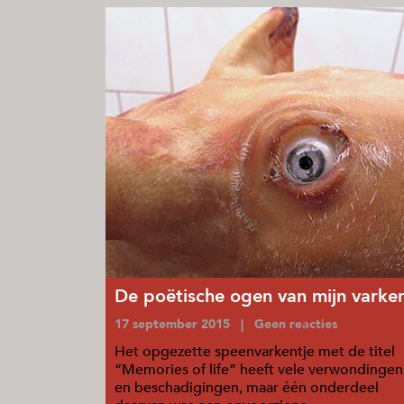
De poëtische ogen van mijn varke
17 september 2015 | Geen reacties
Het opgezette speenvarkentje met de titel
“Memories of life” heeft vele verwondingen
en beschadigingen, maar één onderdeel