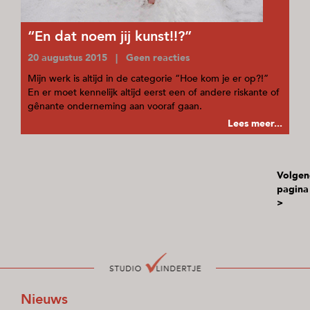
“En dat noem jij kunst!!?”
20 augustus 2015 | Geen reacties
Mijn werk is altijd in de categorie “Hoe kom je er op?!”
En er moet kennelijk altijd eerst een of andere riskante of
gênante onderneming aan vooraf gaan.
Lees meer...
Volgen
pagina
>
Nieuws