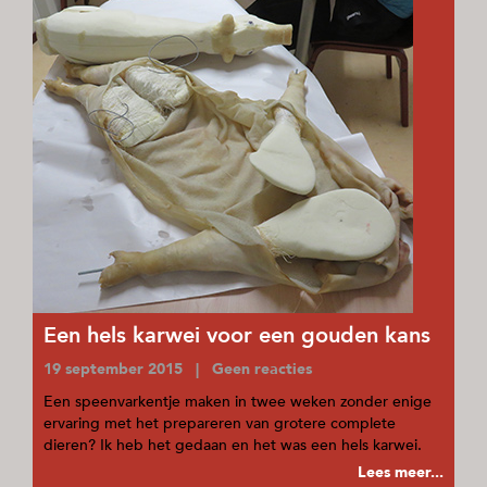
Een hels karwei voor een gouden kans
19 september 2015 | Geen reacties
Een speenvarkentje maken in twee weken zonder enige
ervaring met het prepareren van grotere complete
dieren? Ik heb het gedaan en het was een hels karwei.
Lees meer...