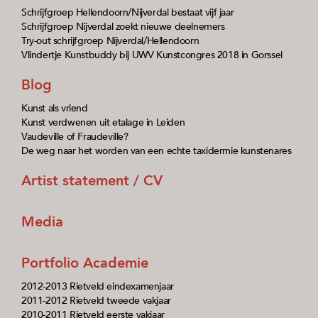
Schrijfgroep Hellendoorn/Nijverdal bestaat vijf jaar
Schrijfgroep Nijverdal zoekt nieuwe deelnemers
Try-out schrijfgroep Nijverdal/Hellendoorn
Vlindertje Kunstbuddy bij UWV Kunstcongres 2018 in Gorssel
Blog
Kunst als vriend
Kunst verdwenen uit etalage in Leiden
Vaudeville of Fraudeville?
De weg naar het worden van een echte taxidermie kunstenares
Artist statement / CV
Media
Portfolio Academie
2012-2013 Rietveld eindexamenjaar
2011-2012 Rietveld tweede vakjaar
2010-2011 Rietveld eerste vakjaar