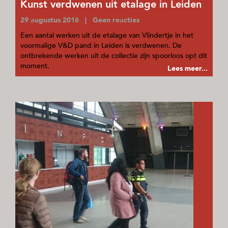
Kunst verdwenen uit etalage in Leiden
29 augustus 2016 | Geen reacties
Een aantal werken uit de etalage van Vlindertje in het
voormalige V&D pand in Leiden is verdwenen. De
ontbrekende werken uit de collectie zijn spoorloos opt dit
moment.
Lees meer...