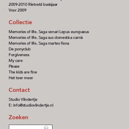
2009-2010 Rietveld basisjaar
Voor 2009
Collectie
Memories of life, Saga venari Lepus europaeus
Memories of life, Saga sus domestica carnis
Memories of life, Saga martes fiona
De ponyclub
Forgiveness
My care
Please
The kids are fine
Het teer meer
Contact
Studio Vlindertje
E: info@studiovlindertje.nl
Zoeken