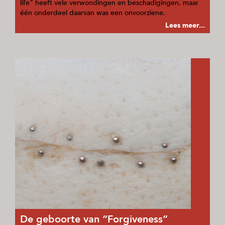
life” heeft vele verwondingen en beschadigingen, maar
één onderdeel daarvan was een onvoorziene.
Lees meer...
De geboorte van “Forgiveness”