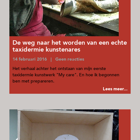
De weg naar het worden van een echte
taxidermie kunstenares
14 februari 2016 | Geen reacties
Het verhaal achter het ontstaan van mijn eerste
taxidermie kunstwerk "My care". En hoe ik begonnen
ben met prepareren.
Lees meer...