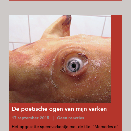
De poëtische ogen van mijn varken
17 september 2015 | Geen reacties
Het opgezette speenvarkentje met de titel “Memories of