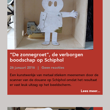
“De zonnegroet”, de verborgen
boodschap op Schiphol
26 januari 2016 | Geen reacties
Een kunstwerkje van metaal stiekem meenemen door de
scanner van de douane op Schiphol omdat het resultaat
er vast leuk uitzag op het beeldscherm.
Lees meer...