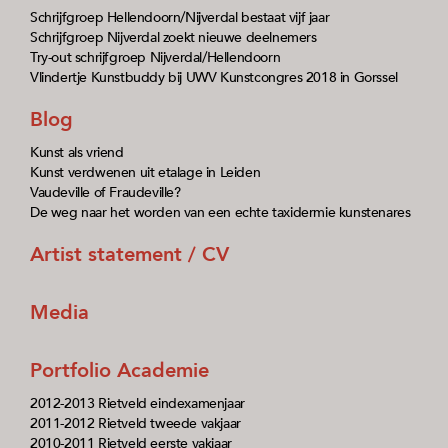
Schrijfgroep Hellendoorn/Nijverdal bestaat vijf jaar
Schrijfgroep Nijverdal zoekt nieuwe deelnemers
Try-out schrijfgroep Nijverdal/Hellendoorn
Vlindertje Kunstbuddy bij UWV Kunstcongres 2018 in Gorssel
Blog
Kunst als vriend
Kunst verdwenen uit etalage in Leiden
Vaudeville of Fraudeville?
De weg naar het worden van een echte taxidermie kunstenares
Artist statement / CV
Media
Portfolio Academie
2012-2013 Rietveld eindexamenjaar
2011-2012 Rietveld tweede vakjaar
2010-2011 Rietveld eerste vakjaar