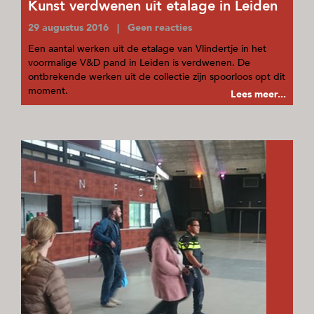
Kunst verdwenen uit etalage in Leiden
29 augustus 2016 | Geen reacties
Een aantal werken uit de etalage van Vlindertje in het
voormalige V&D pand in Leiden is verdwenen. De
ontbrekende werken uit de collectie zijn spoorloos opt dit
moment.
Lees meer...