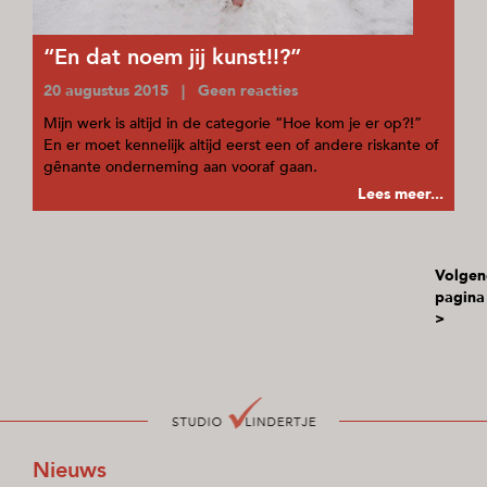
“En dat noem jij kunst!!?”
20 augustus 2015 | Geen reacties
Mijn werk is altijd in de categorie “Hoe kom je er op?!”
En er moet kennelijk altijd eerst een of andere riskante of
gênante onderneming aan vooraf gaan.
Lees meer...
Volgen
pagina
>
Nieuws