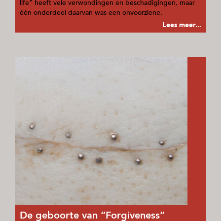
life” heeft vele verwondingen en beschadigingen, maar
één onderdeel daarvan was een onvoorziene.
Lees meer...
De geboorte van “Forgiveness”