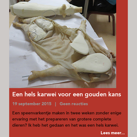
Een hels karwei voor een gouden kans
19 september 2015 | Geen reacties
Een speenvarkentje maken in twee weken zonder enige
ervaring met het prepareren van grotere complete
dieren? Ik heb het gedaan en het was een hels karwei.
Lees meer...