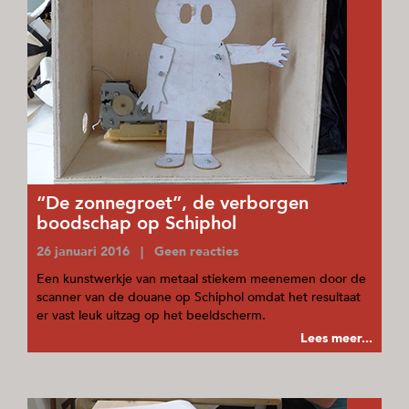
“De zonnegroet”, de verborgen
boodschap op Schiphol
26 januari 2016 | Geen reacties
Een kunstwerkje van metaal stiekem meenemen door de
scanner van de douane op Schiphol omdat het resultaat
er vast leuk uitzag op het beeldscherm.
Lees meer...