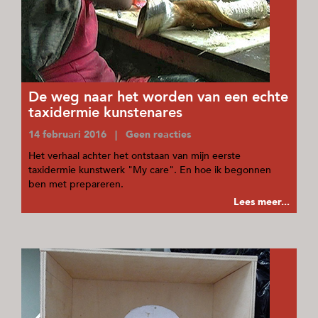
De weg naar het worden van een echte
taxidermie kunstenares
14 februari 2016 | Geen reacties
Het verhaal achter het ontstaan van mijn eerste
taxidermie kunstwerk "My care". En hoe ik begonnen
ben met prepareren.
Lees meer...