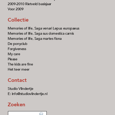
2009-2010 Rietveld basisjaar
Voor 2009
Collectie
Memories of life, Saga venari Lepus europaeus
Memories of life, Saga sus domestica carnis
Memories of life, Saga martes fiona
De ponyclub
Forgiveness
My care
Please
The kids are fine
Het teer meer
Contact
Studio Vlindertje
E: info@studiovlindertje.nl
Zoeken