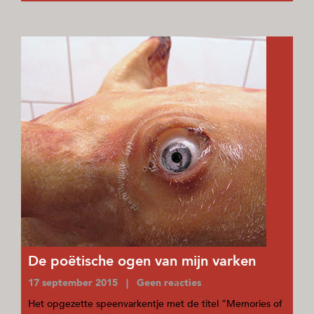
De poëtische ogen van mijn varken
17 september 2015 | Geen reacties
Het opgezette speenvarkentje met de titel “Memories of