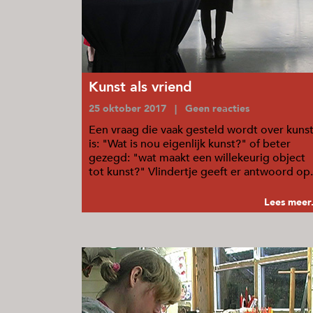
Kunst als vriend
25 oktober 2017 | Geen reacties
Een vraag die vaak gesteld wordt over kuns
is: "Wat is nou eigenlijk kunst?" of beter
gezegd: "wat maakt een willekeurig object
tot kunst?" Vlindertje geeft er antwoord op.
...
Lees meer.