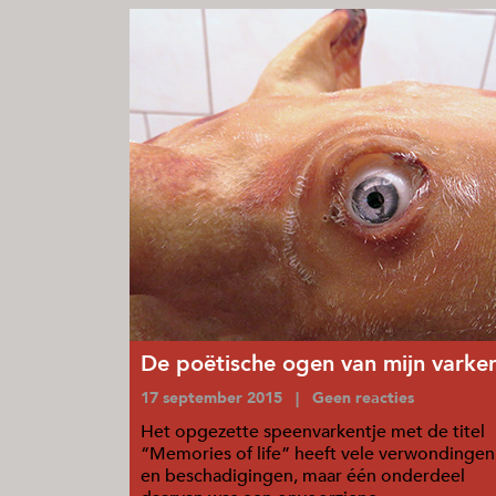
De poëtische ogen van mijn varke
17 september 2015 | Geen reacties
Het opgezette speenvarkentje met de titel
“Memories of life” heeft vele verwondingen
en beschadigingen, maar één onderdeel