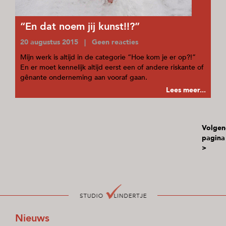
“En dat noem jij kunst!!?”
20 augustus 2015 | Geen reacties
Mijn werk is altijd in de categorie “Hoe kom je er op?!”
En er moet kennelijk altijd eerst een of andere riskante of
gênante onderneming aan vooraf gaan.
Lees meer...
Volgen
pagina
>
Nieuws