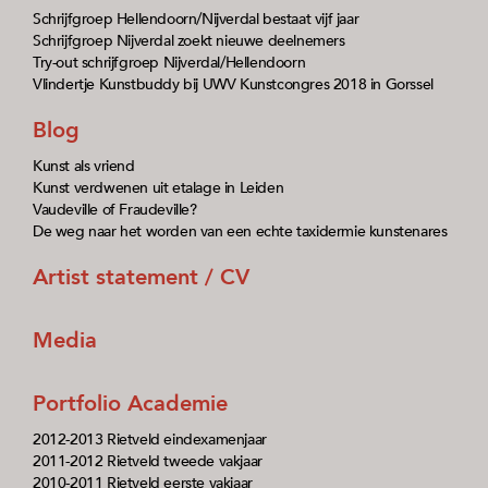
Schrijfgroep Hellendoorn/Nijverdal bestaat vijf jaar
Schrijfgroep Nijverdal zoekt nieuwe deelnemers
Try-out schrijfgroep Nijverdal/Hellendoorn
Vlindertje Kunstbuddy bij UWV Kunstcongres 2018 in Gorssel
Blog
Kunst als vriend
Kunst verdwenen uit etalage in Leiden
Vaudeville of Fraudeville?
De weg naar het worden van een echte taxidermie kunstenares
Artist statement / CV
Media
Portfolio Academie
2012-2013 Rietveld eindexamenjaar
2011-2012 Rietveld tweede vakjaar
2010-2011 Rietveld eerste vakjaar