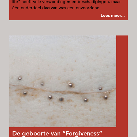
life” heeft vele verwondingen en beschadigingen, maar
één onderdeel daarvan was een onvoorziene.
Lees meer...
De geboorte van “Forgiveness”