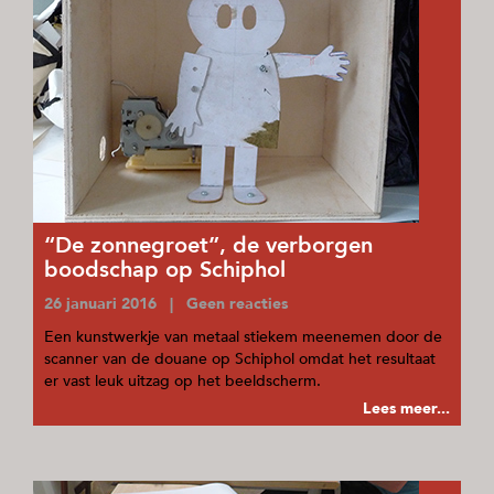
“De zonnegroet”, de verborgen
boodschap op Schiphol
26 januari 2016 | Geen reacties
Een kunstwerkje van metaal stiekem meenemen door de
scanner van de douane op Schiphol omdat het resultaat
er vast leuk uitzag op het beeldscherm.
Lees meer...