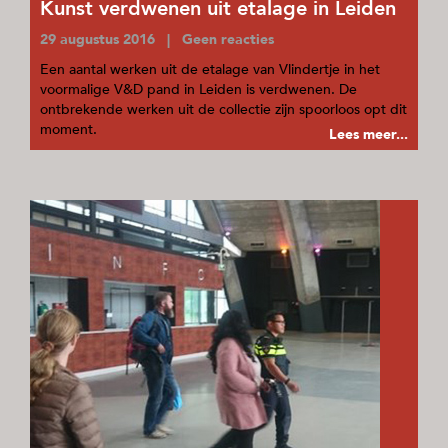
Kunst verdwenen uit etalage in Leiden
29 augustus 2016 | Geen reacties
Een aantal werken uit de etalage van Vlindertje in het
voormalige V&D pand in Leiden is verdwenen. De
ontbrekende werken uit de collectie zijn spoorloos opt dit
moment.
Lees meer...