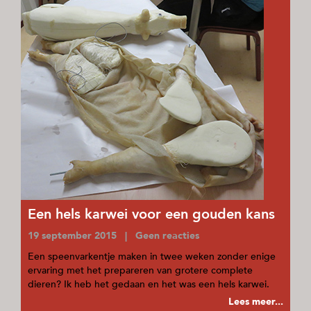
Een hels karwei voor een gouden kans
19 september 2015 | Geen reacties
Een speenvarkentje maken in twee weken zonder enige
ervaring met het prepareren van grotere complete
dieren? Ik heb het gedaan en het was een hels karwei.
Lees meer...