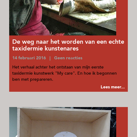
De weg naar het worden van een echte
taxidermie kunstenares
14 februari 2016 | Geen reacties
Het verhaal achter het ontstaan van mijn eerste
taxidermie kunstwerk "My care". En hoe ik begonnen
ben met prepareren.
Lees meer...