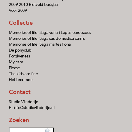
2009-2010 Rietveld basisjaar
Voor 2009
Collectie
Memories of life, Saga venari Lepus europaeus
Memories of life, Saga sus domestica carnis
Memories of life, Saga martes fiona
De ponyclub
Forgiveness
My care
Please
The kids are fine
Het teer meer
Contact
Studio Vlindertje
E: info@studiovlindertje.nl
Zoeken