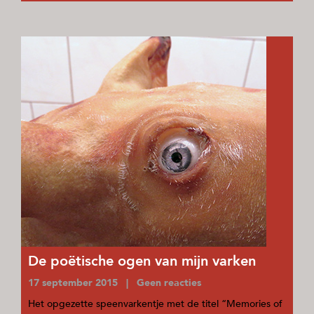
De poëtische ogen van mijn varken
17 september 2015 | Geen reacties
Het opgezette speenvarkentje met de titel “Memories of