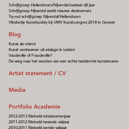
Schrijfgroep Hellendoorn/Nijverdal bestaat vijf jaar
Schrijfgroep Nijverdal zoekt nieuwe deelnemers
Try-out schrijfgroep Nijverdal/Hellendoorn
Vlindertje Kunstbuddy bij UWV Kunstcongres 2018 in Gorssel
Blog
Kunst als vriend
Kunst verdwenen uit etalage in Leiden
Vaudeville of Fraudeville?
De weg naar het worden van een echte taxidermie kunstenares
Artist statement / CV
Media
Portfolio Academie
2012-2013 Rietveld eindexamenjaar
2011-2012 Rietveld tweede vakjaar
2010-2011 Rietveld eerste vakjaar