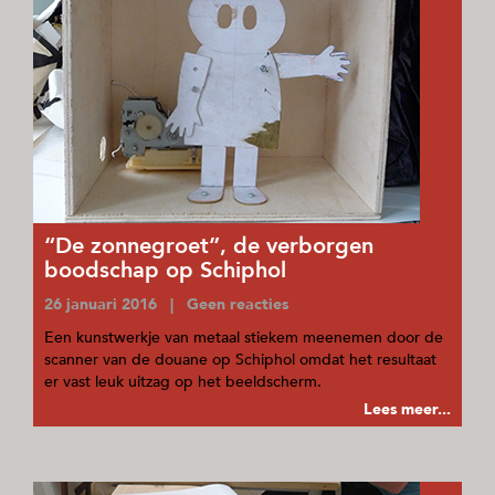
“De zonnegroet”, de verborgen
boodschap op Schiphol
26 januari 2016 | Geen reacties
Een kunstwerkje van metaal stiekem meenemen door de
scanner van de douane op Schiphol omdat het resultaat
er vast leuk uitzag op het beeldscherm.
Lees meer...