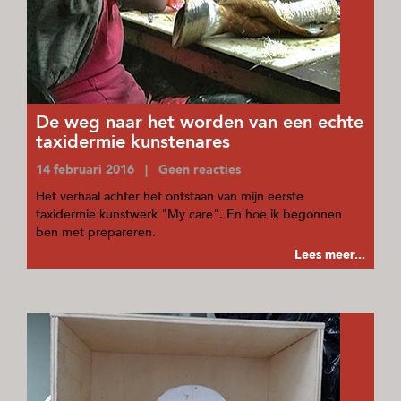
De weg naar het worden van een echte
taxidermie kunstenares
14 februari 2016 | Geen reacties
Het verhaal achter het ontstaan van mijn eerste
taxidermie kunstwerk "My care". En hoe ik begonnen
ben met prepareren.
Lees meer...