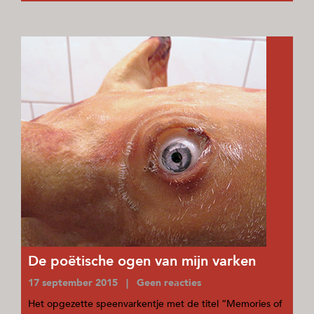
De poëtische ogen van mijn varken
17 september 2015 | Geen reacties
Het opgezette speenvarkentje met de titel “Memories of