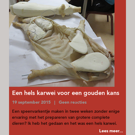
Een hels karwei voor een gouden kans
19 september 2015 | Geen reacties
Een speenvarkentje maken in twee weken zonder enige
ervaring met het prepareren van grotere complete
dieren? Ik heb het gedaan en het was een hels karwei.
Lees meer...