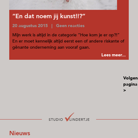
“En dat noem jij kunst!!?”
20 augustus 2015 | Geen reacties
Mijn werk is altijd in de categorie “Hoe kom je er op?!”
En er moet kennelijk altijd eerst een of andere riskante of
gênante onderneming aan vooraf gaan.
Lees meer...
Volgen
pagina
>
Nieuws