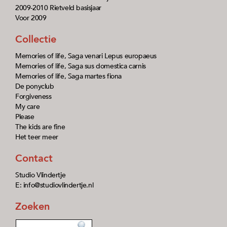
2009-2010 Rietveld basisjaar
Voor 2009
Collectie
Memories of life, Saga venari Lepus europaeus
Memories of life, Saga sus domestica carnis
Memories of life, Saga martes fiona
De ponyclub
Forgiveness
My care
Please
The kids are fine
Het teer meer
Contact
Studio Vlindertje
E: info@studiovlindertje.nl
Zoeken