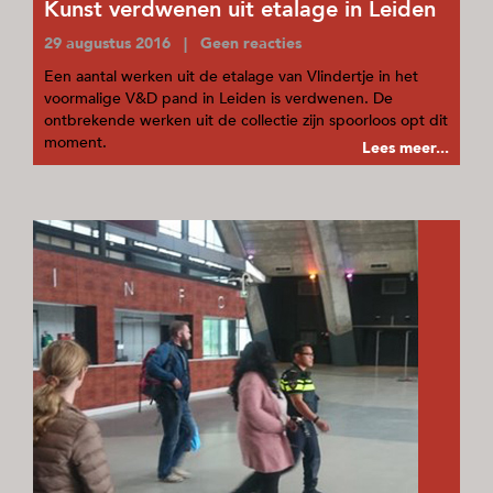
Kunst verdwenen uit etalage in Leiden
29 augustus 2016 | Geen reacties
Een aantal werken uit de etalage van Vlindertje in het
voormalige V&D pand in Leiden is verdwenen. De
ontbrekende werken uit de collectie zijn spoorloos opt dit
moment.
Lees meer...