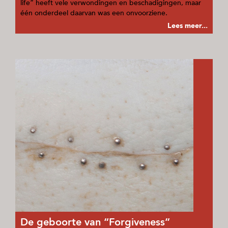
life” heeft vele verwondingen en beschadigingen, maar
één onderdeel daarvan was een onvoorziene.
Lees meer...
De geboorte van “Forgiveness”