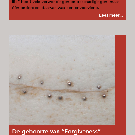
life” heeft vele verwondingen en beschadigingen, maar
één onderdeel daarvan was een onvoorziene.
Lees meer...
De geboorte van “Forgiveness”