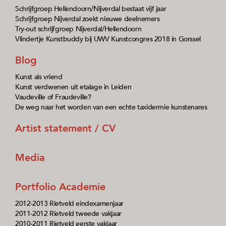
Schrijfgroep Hellendoorn/Nijverdal bestaat vijf jaar
Schrijfgroep Nijverdal zoekt nieuwe deelnemers
Try-out schrijfgroep Nijverdal/Hellendoorn
Vlindertje Kunstbuddy bij UWV Kunstcongres 2018 in Gorssel
Blog
Kunst als vriend
Kunst verdwenen uit etalage in Leiden
Vaudeville of Fraudeville?
De weg naar het worden van een echte taxidermie kunstenares
Artist statement / CV
Media
Portfolio Academie
2012-2013 Rietveld eindexamenjaar
2011-2012 Rietveld tweede vakjaar
2010-2011 Rietveld eerste vakjaar