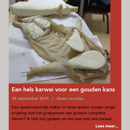
Een hels karwei voor een gouden kans
19 september 2015 | Geen reacties
Een speenvarkentje maken in twee weken zonder enige
ervaring met het prepareren van grotere complete
dieren? Ik heb het gedaan en het was een hels karwei.
Lees meer...