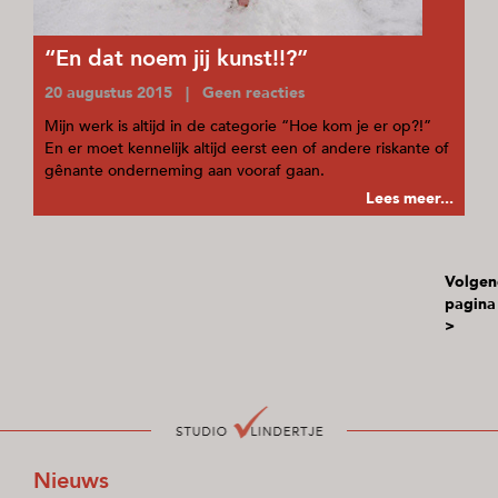
“En dat noem jij kunst!!?”
20 augustus 2015 | Geen reacties
Mijn werk is altijd in de categorie “Hoe kom je er op?!”
En er moet kennelijk altijd eerst een of andere riskante of
gênante onderneming aan vooraf gaan.
Lees meer...
Volgen
pagina
>
Nieuws