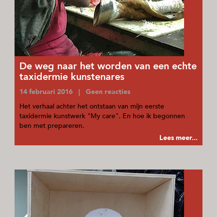
De weg naar het worden van een echte
taxidermie kunstenares
14 februari 2016 | Geen reacties
Het verhaal achter het ontstaan van mijn eerste
taxidermie kunstwerk "My care". En hoe ik begonnen
ben met prepareren.
Lees meer...