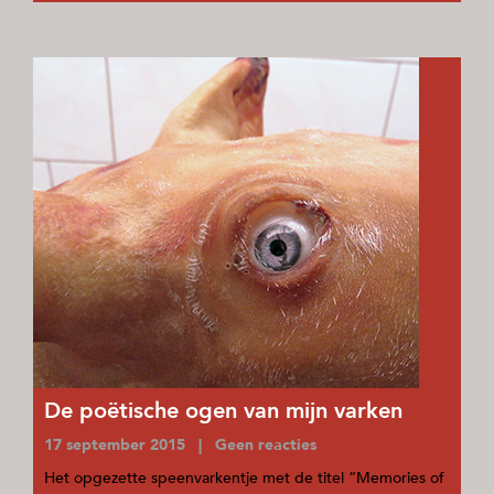
De poëtische ogen van mijn varken
17 september 2015 | Geen reacties
Het opgezette speenvarkentje met de titel “Memories of