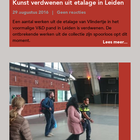
Kunst verdwenen uit etalage in Leiden
29 augustus 2016 | Geen reacties
Een aantal werken uit de etalage van Vlindertje in het
voormalige V&D pand in Leiden is verdwenen. De
ontbrekende werken uit de collectie zijn spoorloos opt dit
moment.
Lees meer...