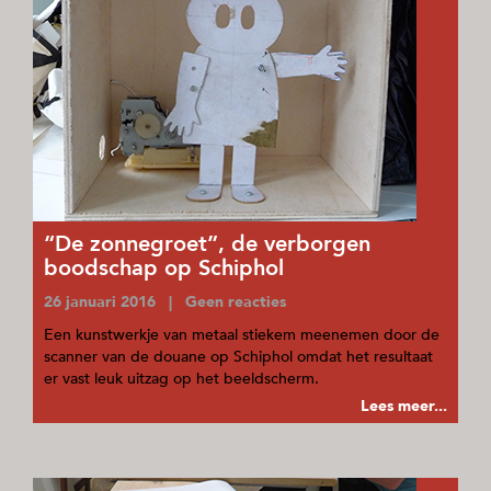
“De zonnegroet”, de verborgen
boodschap op Schiphol
26 januari 2016 | Geen reacties
Een kunstwerkje van metaal stiekem meenemen door de
scanner van de douane op Schiphol omdat het resultaat
er vast leuk uitzag op het beeldscherm.
Lees meer...