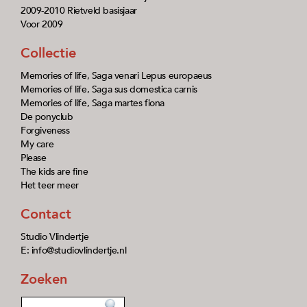
2009-2010 Rietveld basisjaar
Voor 2009
Collectie
Memories of life, Saga venari Lepus europaeus
Memories of life, Saga sus domestica carnis
Memories of life, Saga martes fiona
De ponyclub
Forgiveness
My care
Please
The kids are fine
Het teer meer
Contact
Studio Vlindertje
E: info@studiovlindertje.nl
Zoeken