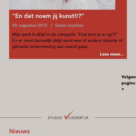
“En dat noem jij kunst!!?”
20 augustus 2015 | Geen reacties
Mijn werk is altijd in de categorie “Hoe kom je er op?!”
En er moet kennelijk altijd eerst een of andere riskante of
gênante onderneming aan vooraf gaan.
Lees meer...
Volgen
pagina
>
Nieuws