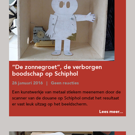
“De zonnegroet”, de verborgen
boodschap op Schiphol
26 januari 2016 | Geen reacties
Een kunstwerkje van metaal stiekem meenemen door de
scanner van de douane op Schiphol omdat het resultaat
er vast leuk uitzag op het beeldscherm.
Lees meer...