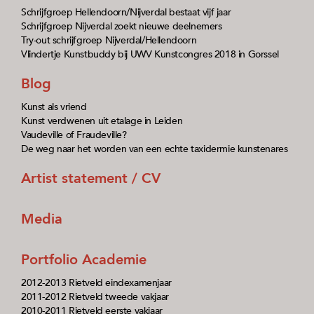
Schrijfgroep Hellendoorn/Nijverdal bestaat vijf jaar
Schrijfgroep Nijverdal zoekt nieuwe deelnemers
Try-out schrijfgroep Nijverdal/Hellendoorn
Vlindertje Kunstbuddy bij UWV Kunstcongres 2018 in Gorssel
Blog
Kunst als vriend
Kunst verdwenen uit etalage in Leiden
Vaudeville of Fraudeville?
De weg naar het worden van een echte taxidermie kunstenares
Artist statement / CV
Media
Portfolio Academie
2012-2013 Rietveld eindexamenjaar
2011-2012 Rietveld tweede vakjaar
2010-2011 Rietveld eerste vakjaar