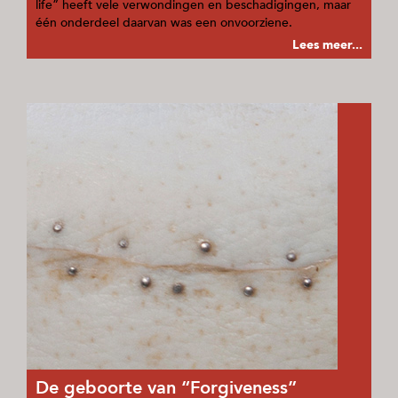
life” heeft vele verwondingen en beschadigingen, maar
één onderdeel daarvan was een onvoorziene.
Lees meer...
De geboorte van “Forgiveness”