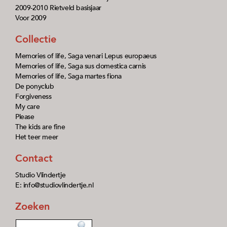
2009-2010 Rietveld basisjaar
Voor 2009
Collectie
Memories of life, Saga venari Lepus europaeus
Memories of life, Saga sus domestica carnis
Memories of life, Saga martes fiona
De ponyclub
Forgiveness
My care
Please
The kids are fine
Het teer meer
Contact
Studio Vlindertje
E: info@studiovlindertje.nl
Zoeken