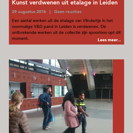
Kunst verdwenen uit etalage in Leiden
29 augustus 2016 | Geen reacties
Een aantal werken uit de etalage van Vlindertje in het
voormalige V&D pand in Leiden is verdwenen. De
ontbrekende werken uit de collectie zijn spoorloos opt dit
moment.
Lees meer...