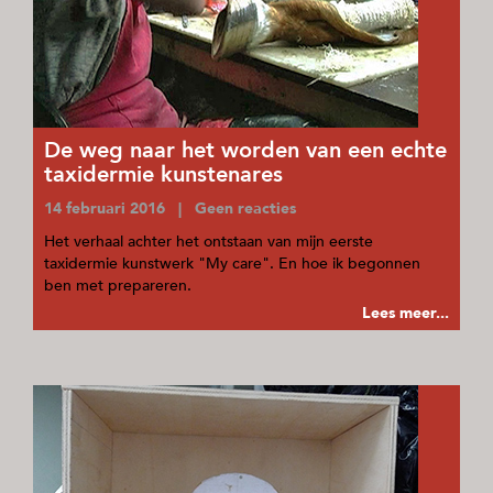
De weg naar het worden van een echte
taxidermie kunstenares
14 februari 2016 | Geen reacties
Het verhaal achter het ontstaan van mijn eerste
taxidermie kunstwerk "My care". En hoe ik begonnen
ben met prepareren.
Lees meer...