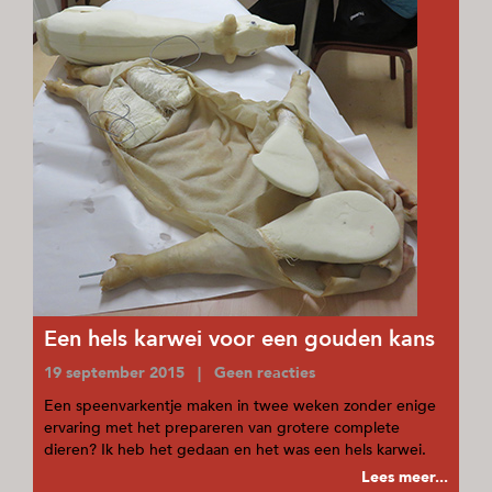
Een hels karwei voor een gouden kans
19 september 2015 | Geen reacties
Een speenvarkentje maken in twee weken zonder enige
ervaring met het prepareren van grotere complete
dieren? Ik heb het gedaan en het was een hels karwei.
Lees meer...