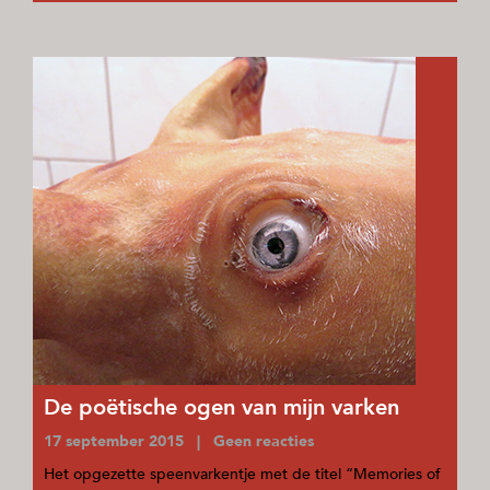
De poëtische ogen van mijn varken
17 september 2015 | Geen reacties
Het opgezette speenvarkentje met de titel “Memories of