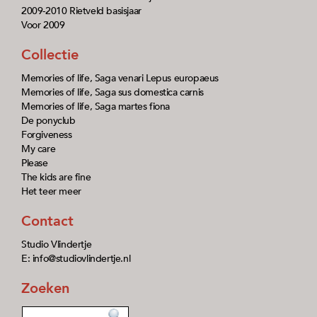
2009-2010 Rietveld basisjaar
Voor 2009
Collectie
Memories of life, Saga venari Lepus europaeus
Memories of life, Saga sus domestica carnis
Memories of life, Saga martes fiona
De ponyclub
Forgiveness
My care
Please
The kids are fine
Het teer meer
Contact
Studio Vlindertje
E: info@studiovlindertje.nl
Zoeken