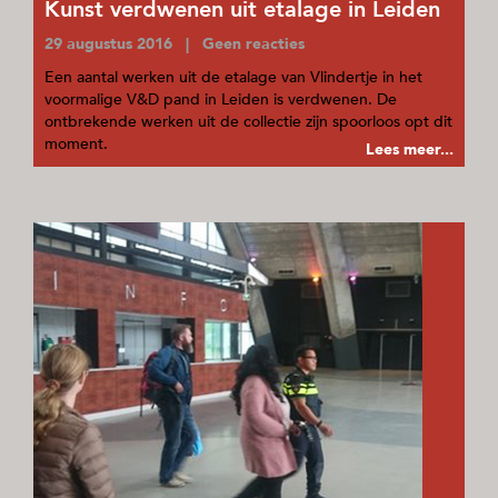
Kunst verdwenen uit etalage in Leiden
29 augustus 2016 | Geen reacties
Een aantal werken uit de etalage van Vlindertje in het
voormalige V&D pand in Leiden is verdwenen. De
ontbrekende werken uit de collectie zijn spoorloos opt dit
moment.
Lees meer...