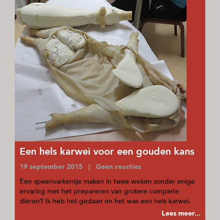
Een hels karwei voor een gouden kans
19 september 2015 | Geen reacties
Een speenvarkentje maken in twee weken zonder enige
ervaring met het prepareren van grotere complete
dieren? Ik heb het gedaan en het was een hels karwei.
Lees meer...