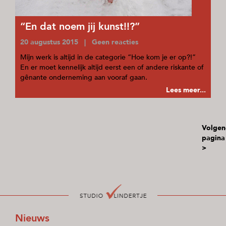
“En dat noem jij kunst!!?”
20 augustus 2015 | Geen reacties
Mijn werk is altijd in de categorie “Hoe kom je er op?!”
En er moet kennelijk altijd eerst een of andere riskante of
gênante onderneming aan vooraf gaan.
Lees meer...
Volgen
pagina
>
Nieuws