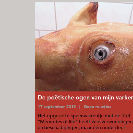
De poëtische ogen van mijn varke
17 september 2015 | Geen reacties
Het opgezette speenvarkentje met de titel
“Memories of life” heeft vele verwondingen
en beschadigingen, maar één onderdeel