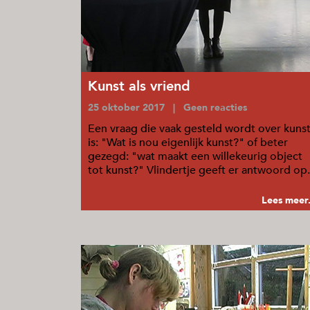
Kunst als vriend
25 oktober 2017 | Geen reacties
Een vraag die vaak gesteld wordt over kuns
is: "Wat is nou eigenlijk kunst?" of beter
gezegd: "wat maakt een willekeurig object
tot kunst?" Vlindertje geeft er antwoord op.
...
Lees meer.