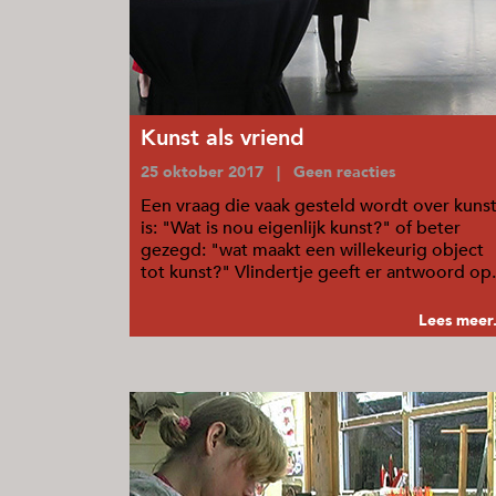
Kunst als vriend
25 oktober 2017 | Geen reacties
Een vraag die vaak gesteld wordt over kuns
is: "Wat is nou eigenlijk kunst?" of beter
gezegd: "wat maakt een willekeurig object
tot kunst?" Vlindertje geeft er antwoord op.
...
Lees meer.