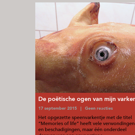
De poëtische ogen van mijn varke
17 september 2015 | Geen reacties
Het opgezette speenvarkentje met de titel
“Memories of life” heeft vele verwondingen
en beschadigingen, maar één onderdeel