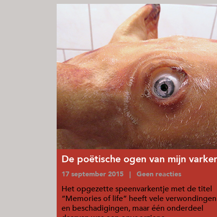
De poëtische ogen van mijn varke
17 september 2015 | Geen reacties
Het opgezette speenvarkentje met de titel
“Memories of life” heeft vele verwondingen
en beschadigingen, maar één onderdeel