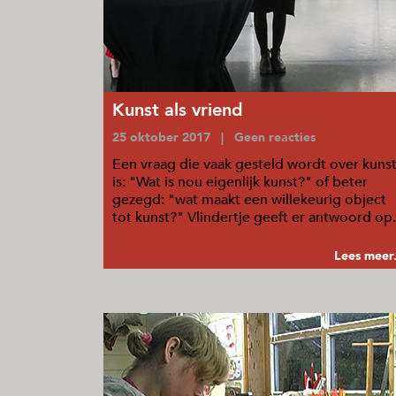
Kunst als vriend
25 oktober 2017 | Geen reacties
Een vraag die vaak gesteld wordt over kuns
is: "Wat is nou eigenlijk kunst?" of beter
gezegd: "wat maakt een willekeurig object
tot kunst?" Vlindertje geeft er antwoord op.
...
Lees meer.