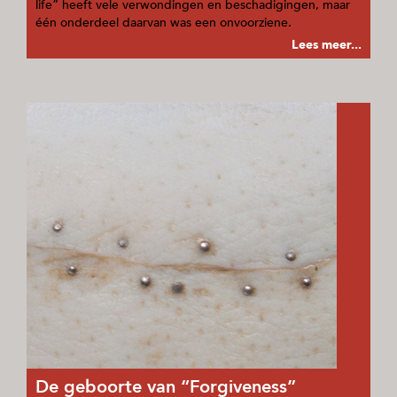
life” heeft vele verwondingen en beschadigingen, maar
één onderdeel daarvan was een onvoorziene.
Lees meer...
De geboorte van “Forgiveness”