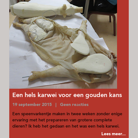
Een hels karwei voor een gouden kans
19 september 2015 | Geen reacties
Een speenvarkentje maken in twee weken zonder enige
ervaring met het prepareren van grotere complete
dieren? Ik heb het gedaan en het was een hels karwei.
Lees meer...