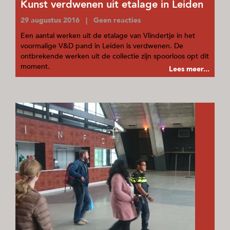
Kunst verdwenen uit etalage in Leiden
29 augustus 2016 | Geen reacties
Een aantal werken uit de etalage van Vlindertje in het
voormalige V&D pand in Leiden is verdwenen. De
ontbrekende werken uit de collectie zijn spoorloos opt dit
moment.
Lees meer...