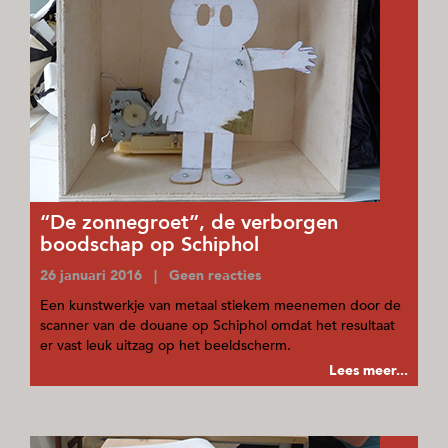
“De zonnegroet”, de verborgen
boodschap op Schiphol
26 januari 2016 | Geen reacties
Een kunstwerkje van metaal stiekem meenemen door de
scanner van de douane op Schiphol omdat het resultaat
er vast leuk uitzag op het beeldscherm.
Lees meer...