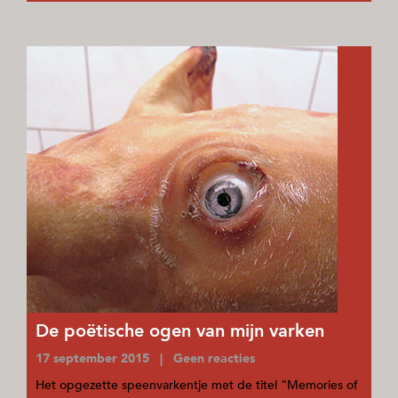
De poëtische ogen van mijn varken
17 september 2015 | Geen reacties
Het opgezette speenvarkentje met de titel “Memories of