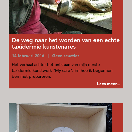
De weg naar het worden van een echte
taxidermie kunstenares
14 februari 2016 | Geen reacties
Het verhaal achter het ontstaan van mijn eerste
taxidermie kunstwerk "My care". En hoe ik begonnen
ben met prepareren.
Lees meer...