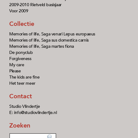
2009-2010 Rietveld basisjaar
Voor 2009
Collectie
Memories of life, Saga venari Lepus europaeus
Memories of life, Saga sus domestica carnis
Memories of life, Saga martes fiona
De ponyclub
Forgiveness
My care
Please
The kids are fine
Het teer meer
Contact
Studio Vlindertje
E: info@studiovlindertje.nl
Zoeken