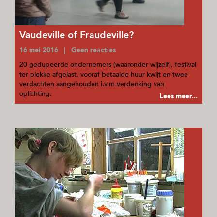
Vaudeville of Fraudeville?
16 mei 2016 | Geen reacties
20 gedupeerde ondernemers (waaronder wijzelf), festival
ter plekke afgelast, vooraf betaalde huur kwijt en twee
verdachten aangehouden i.v.m verdenking van
oplichting.
Lees meer...