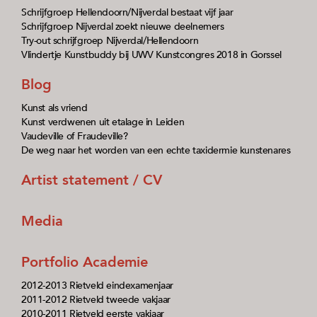
Schrijfgroep Hellendoorn/Nijverdal bestaat vijf jaar
Schrijfgroep Nijverdal zoekt nieuwe deelnemers
Try-out schrijfgroep Nijverdal/Hellendoorn
Vlindertje Kunstbuddy bij UWV Kunstcongres 2018 in Gorssel
Blog
Kunst als vriend
Kunst verdwenen uit etalage in Leiden
Vaudeville of Fraudeville?
De weg naar het worden van een echte taxidermie kunstenares
Artist statement / CV
Media
Portfolio Academie
2012-2013 Rietveld eindexamenjaar
2011-2012 Rietveld tweede vakjaar
2010-2011 Rietveld eerste vakjaar