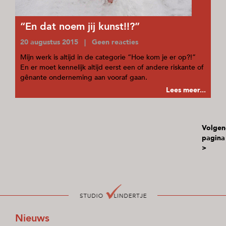
“En dat noem jij kunst!!?”
20 augustus 2015 | Geen reacties
Mijn werk is altijd in de categorie “Hoe kom je er op?!”
En er moet kennelijk altijd eerst een of andere riskante of
gênante onderneming aan vooraf gaan.
Lees meer...
Volgen
pagina
>
Nieuws