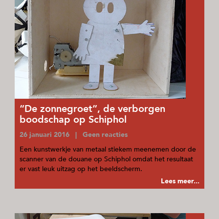
“De zonnegroet”, de verborgen
boodschap op Schiphol
26 januari 2016 | Geen reacties
Een kunstwerkje van metaal stiekem meenemen door de
scanner van de douane op Schiphol omdat het resultaat
er vast leuk uitzag op het beeldscherm.
Lees meer...