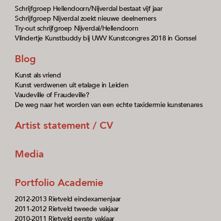
Schrijfgroep Hellendoorn/Nijverdal bestaat vijf jaar
Schrijfgroep Nijverdal zoekt nieuwe deelnemers
Try-out schrijfgroep Nijverdal/Hellendoorn
Vlindertje Kunstbuddy bij UWV Kunstcongres 2018 in Gorssel
Blog
Kunst als vriend
Kunst verdwenen uit etalage in Leiden
Vaudeville of Fraudeville?
De weg naar het worden van een echte taxidermie kunstenares
Artist statement / CV
Media
Portfolio Academie
2012-2013 Rietveld eindexamenjaar
2011-2012 Rietveld tweede vakjaar
2010-2011 Rietveld eerste vakjaar