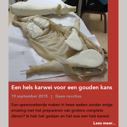
Een hels karwei voor een gouden kans
19 september 2015 | Geen reacties
Een speenvarkentje maken in twee weken zonder enige
ervaring met het prepareren van grotere complete
dieren? Ik heb het gedaan en het was een hels karwei.
Lees meer...