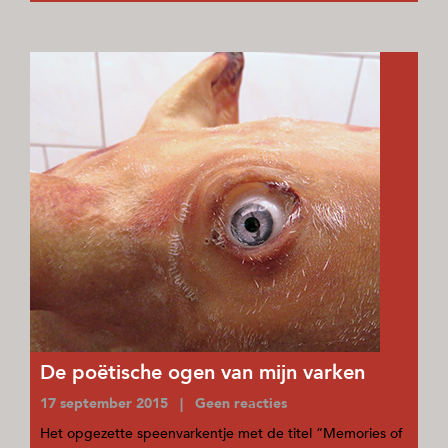
De poëtische ogen van mijn varken
17 september 2015 | Geen reacties
Het opgezette speenvarkentje met de titel “Memories of