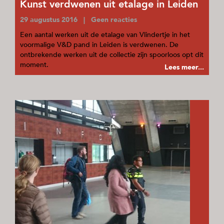
Kunst verdwenen uit etalage in Leiden
29 augustus 2016 | Geen reacties
Een aantal werken uit de etalage van Vlindertje in het
voormalige V&D pand in Leiden is verdwenen. De
ontbrekende werken uit de collectie zijn spoorloos opt dit
moment.
Lees meer...