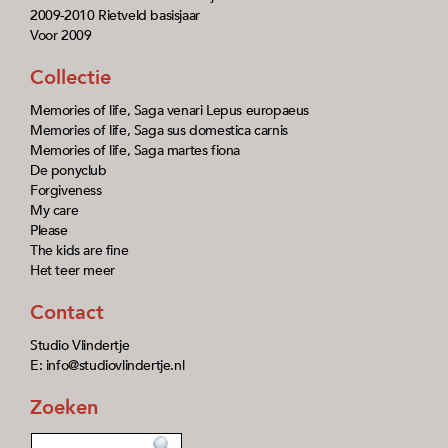
2009-2010 Rietveld basisjaar
Voor 2009
Collectie
Memories of life, Saga venari Lepus europaeus
Memories of life, Saga sus domestica carnis
Memories of life, Saga martes fiona
De ponyclub
Forgiveness
My care
Please
The kids are fine
Het teer meer
Contact
Studio Vlindertje
E: info@studiovlindertje.nl
Zoeken