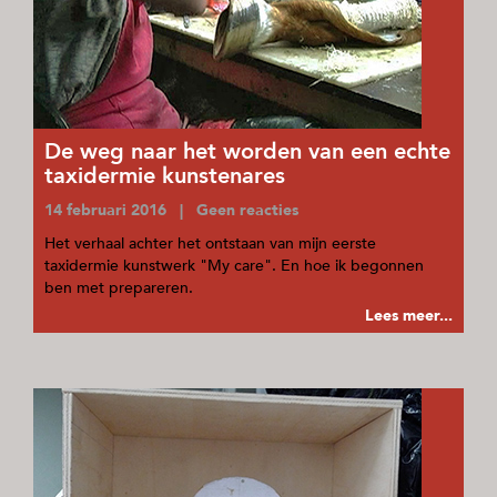
De weg naar het worden van een echte
taxidermie kunstenares
14 februari 2016 | Geen reacties
Het verhaal achter het ontstaan van mijn eerste
taxidermie kunstwerk "My care". En hoe ik begonnen
ben met prepareren.
Lees meer...