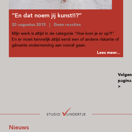
“En dat noem jij kunst!!?”
20 augustus 2015 | Geen reacties
Mijn werk is altijd in de categorie “Hoe kom je er op?!”
En er moet kennelijk altijd eerst een of andere riskante of
gênante onderneming aan vooraf gaan.
Lees meer...
Volgen
pagina
>
Nieuws