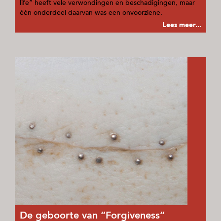
life” heeft vele verwondingen en beschadigingen, maar
één onderdeel daarvan was een onvoorziene.
Lees meer...
De geboorte van “Forgiveness”