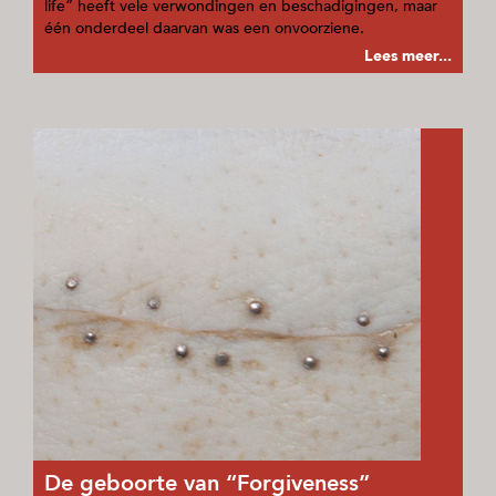
life” heeft vele verwondingen en beschadigingen, maar
één onderdeel daarvan was een onvoorziene.
Lees meer...
De geboorte van “Forgiveness”