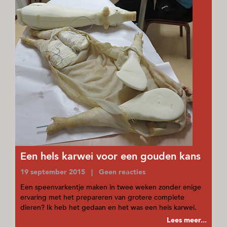
Een hels karwei voor een gouden kans
19 september 2015 | Geen reacties
Een speenvarkentje maken in twee weken zonder enige
ervaring met het prepareren van grotere complete
dieren? Ik heb het gedaan en het was een hels karwei.
Lees meer...