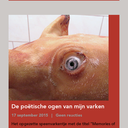
De poëtische ogen van mijn varken
17 september 2015 | Geen reacties
Het opgezette speenvarkentje met de titel “Memories of