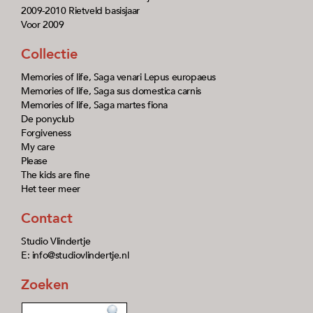
2009-2010 Rietveld basisjaar
Voor 2009
Collectie
Memories of life, Saga venari Lepus europaeus
Memories of life, Saga sus domestica carnis
Memories of life, Saga martes fiona
De ponyclub
Forgiveness
My care
Please
The kids are fine
Het teer meer
Contact
Studio Vlindertje
E: info@studiovlindertje.nl
Zoeken