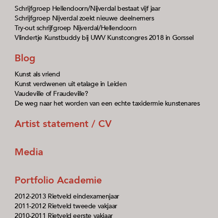
Schrijfgroep Hellendoorn/Nijverdal bestaat vijf jaar
Schrijfgroep Nijverdal zoekt nieuwe deelnemers
Try-out schrijfgroep Nijverdal/Hellendoorn
Vlindertje Kunstbuddy bij UWV Kunstcongres 2018 in Gorssel
Blog
Kunst als vriend
Kunst verdwenen uit etalage in Leiden
Vaudeville of Fraudeville?
De weg naar het worden van een echte taxidermie kunstenares
Artist statement / CV
Media
Portfolio Academie
2012-2013 Rietveld eindexamenjaar
2011-2012 Rietveld tweede vakjaar
2010-2011 Rietveld eerste vakjaar