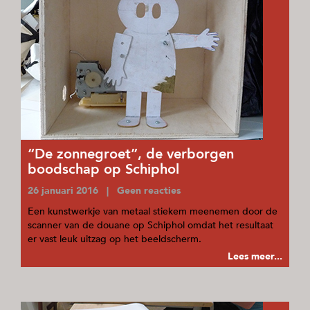
“De zonnegroet”, de verborgen
boodschap op Schiphol
26 januari 2016 | Geen reacties
Een kunstwerkje van metaal stiekem meenemen door de
scanner van de douane op Schiphol omdat het resultaat
er vast leuk uitzag op het beeldscherm.
Lees meer...