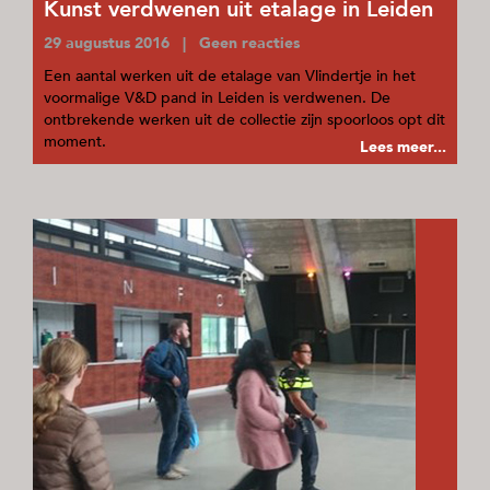
Kunst verdwenen uit etalage in Leiden
29 augustus 2016 | Geen reacties
Een aantal werken uit de etalage van Vlindertje in het
voormalige V&D pand in Leiden is verdwenen. De
ontbrekende werken uit de collectie zijn spoorloos opt dit
moment.
Lees meer...