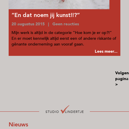
“En dat noem jij kunst!!?”
20 augustus 2015 | Geen reacties
Mijn werk is altijd in de categorie “Hoe kom je er op?!”
En er moet kennelijk altijd eerst een of andere riskante of
gênante onderneming aan vooraf gaan.
Lees meer...
Volgen
pagina
>
Nieuws