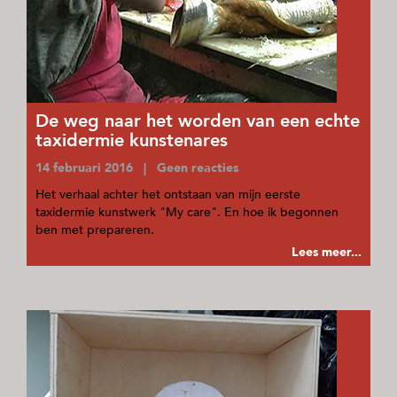
De weg naar het worden van een echte
taxidermie kunstenares
14 februari 2016 | Geen reacties
Het verhaal achter het ontstaan van mijn eerste
taxidermie kunstwerk "My care". En hoe ik begonnen
ben met prepareren.
Lees meer...