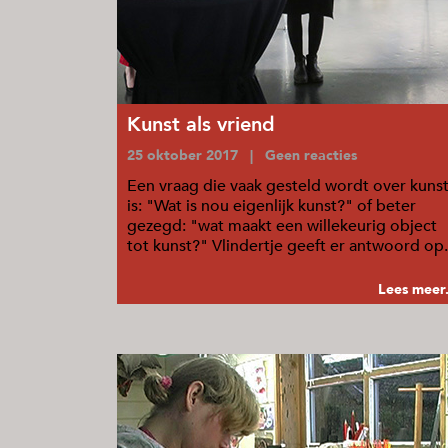
Kunst als vriend
25 oktober 2017 | Geen reacties
Een vraag die vaak gesteld wordt over kuns
is: "Wat is nou eigenlijk kunst?" of beter
gezegd: "wat maakt een willekeurig object
tot kunst?" Vlindertje geeft er antwoord op.
...
Lees meer.