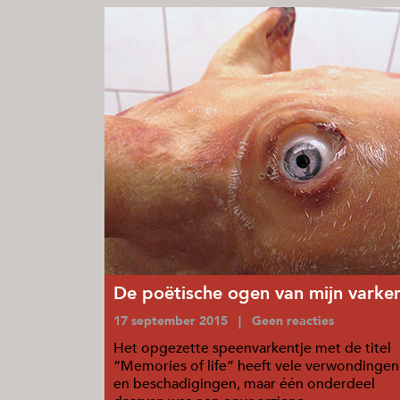
De poëtische ogen van mijn varke
17 september 2015 | Geen reacties
Het opgezette speenvarkentje met de titel
“Memories of life” heeft vele verwondingen
en beschadigingen, maar één onderdeel