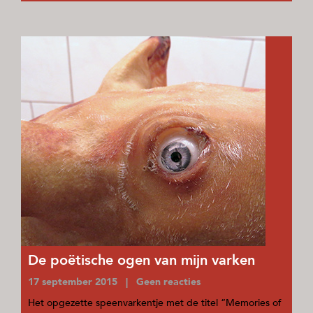
De poëtische ogen van mijn varken
17 september 2015 | Geen reacties
Het opgezette speenvarkentje met de titel “Memories of