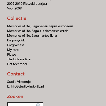
2009-2010 Rietveld basisjaar
Voor 2009
Collectie
Memories of life, Saga venari Lepus europaeus
Memories of life, Saga sus domestica carnis
Memories of life, Saga martes fiona
De ponyclub
Forgiveness
My care
Please
The kids are fine
Het teer meer
Contact
Studio Vlindertje
E: info@studiovlindertje.nl
Zoeken