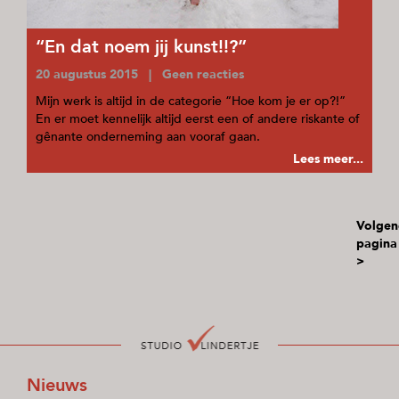
“En dat noem jij kunst!!?”
20 augustus 2015 | Geen reacties
Mijn werk is altijd in de categorie “Hoe kom je er op?!”
En er moet kennelijk altijd eerst een of andere riskante of
gênante onderneming aan vooraf gaan.
Lees meer...
Volgen
pagina
>
Nieuws