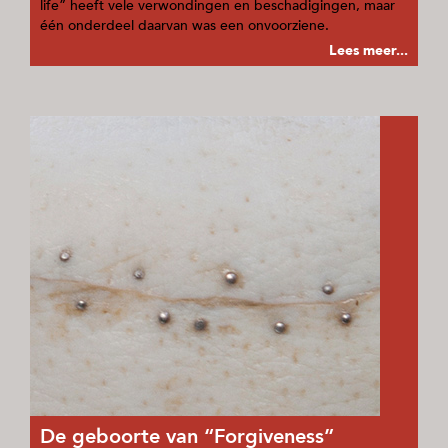
life” heeft vele verwondingen en beschadigingen, maar
één onderdeel daarvan was een onvoorziene.
Lees meer...
De geboorte van “Forgiveness”