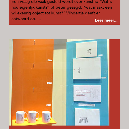
Een vraag die vaak gesteld wordt over kunst is: "Wat is
nou eigenlijk kunst?" of beter gezegd: "wat maakt een
willekeurig object tot kunst?" Vlindertje geeft er
antwoord op. ...
Lees meer...