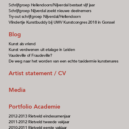
Schrijfgroep Hellendoorn/Nijverdal bestaat vijf jaar
Schrijfgroep Nijverdal zoekt nieuwe deelnemers
Try-out schrijfgroep Nijverdal/Hellendoorn
Vlindertje Kunstbuddy bij UWV Kunstcongres 2018 in Gorssel
Blog
Kunst als vriend
Kunst verdwenen uit etalage in Leiden
Vaudeville of Fraudeville?
De weg naar het worden van een echte taxidermie kunstenares
Artist statement / CV
Media
Portfolio Academie
2012-2013 Rietveld eindexamenjaar
2011-2012 Rietveld tweede vakjaar
2010-2011 Rietveld eerste vakjaar