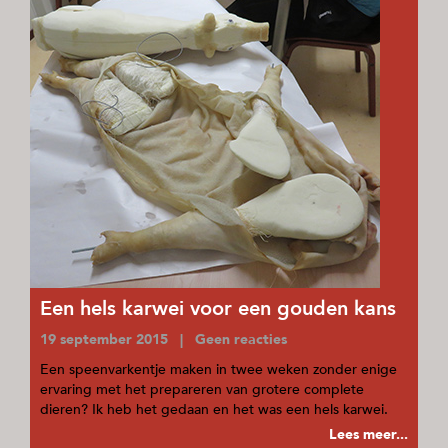
Een hels karwei voor een gouden kans
19 september 2015 | Geen reacties
Een speenvarkentje maken in twee weken zonder enige
ervaring met het prepareren van grotere complete
dieren? Ik heb het gedaan en het was een hels karwei.
Lees meer...