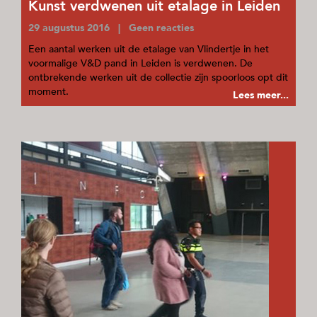
Kunst verdwenen uit etalage in Leiden
29 augustus 2016 | Geen reacties
Een aantal werken uit de etalage van Vlindertje in het
voormalige V&D pand in Leiden is verdwenen. De
ontbrekende werken uit de collectie zijn spoorloos opt dit
moment.
Lees meer...