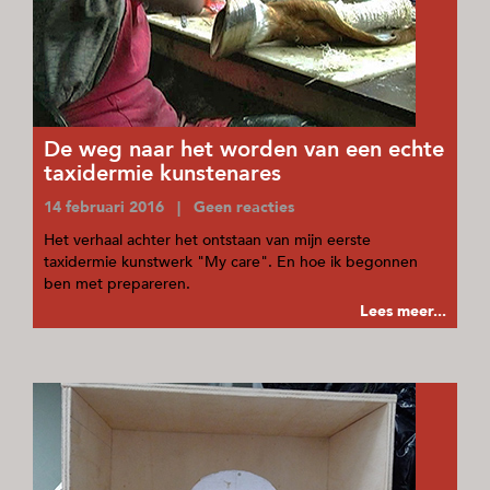
De weg naar het worden van een echte
taxidermie kunstenares
14 februari 2016 | Geen reacties
Het verhaal achter het ontstaan van mijn eerste
taxidermie kunstwerk "My care". En hoe ik begonnen
ben met prepareren.
Lees meer...