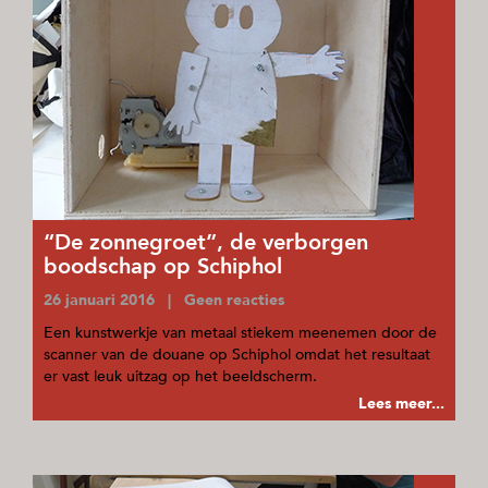
“De zonnegroet”, de verborgen
boodschap op Schiphol
26 januari 2016 | Geen reacties
Een kunstwerkje van metaal stiekem meenemen door de
scanner van de douane op Schiphol omdat het resultaat
er vast leuk uitzag op het beeldscherm.
Lees meer...