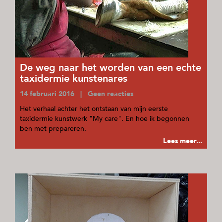
De weg naar het worden van een echte
taxidermie kunstenares
14 februari 2016 | Geen reacties
Het verhaal achter het ontstaan van mijn eerste
taxidermie kunstwerk "My care". En hoe ik begonnen
ben met prepareren.
Lees meer...