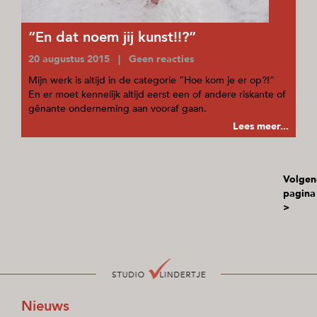
“En dat noem jij kunst!!?”
20 augustus 2015 | Geen reacties
Mijn werk is altijd in de categorie “Hoe kom je er op?!”
En er moet kennelijk altijd eerst een of andere riskante of
gênante onderneming aan vooraf gaan.
Lees meer...
Volgen
pagina
>
Nieuws