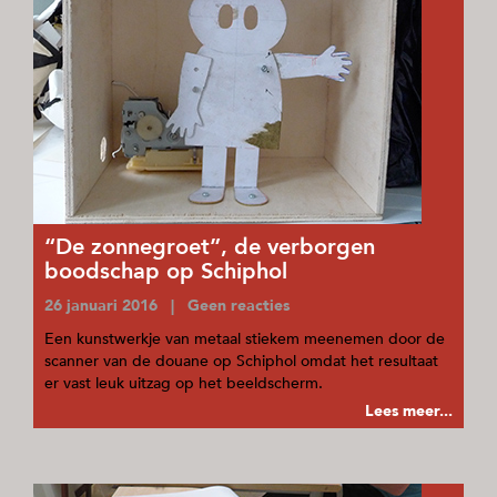
“De zonnegroet”, de verborgen
boodschap op Schiphol
26 januari 2016 | Geen reacties
Een kunstwerkje van metaal stiekem meenemen door de
scanner van de douane op Schiphol omdat het resultaat
er vast leuk uitzag op het beeldscherm.
Lees meer...