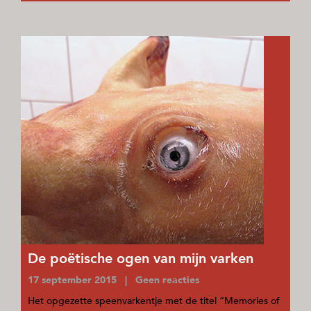
De poëtische ogen van mijn varken
17 september 2015 | Geen reacties
Het opgezette speenvarkentje met de titel “Memories of