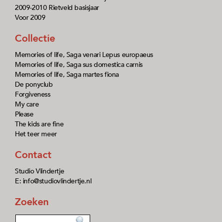
2009-2010 Rietveld basisjaar
Voor 2009
Collectie
Memories of life, Saga venari Lepus europaeus
Memories of life, Saga sus domestica carnis
Memories of life, Saga martes fiona
De ponyclub
Forgiveness
My care
Please
The kids are fine
Het teer meer
Contact
Studio Vlindertje
E: info@studiovlindertje.nl
Zoeken