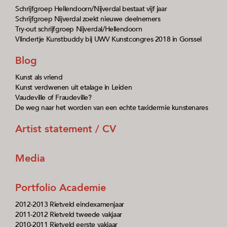
Schrijfgroep Hellendoorn/Nijverdal bestaat vijf jaar
Schrijfgroep Nijverdal zoekt nieuwe deelnemers
Try-out schrijfgroep Nijverdal/Hellendoorn
Vlindertje Kunstbuddy bij UWV Kunstcongres 2018 in Gorssel
Blog
Kunst als vriend
Kunst verdwenen uit etalage in Leiden
Vaudeville of Fraudeville?
De weg naar het worden van een echte taxidermie kunstenares
Artist statement / CV
Media
Portfolio Academie
2012-2013 Rietveld eindexamenjaar
2011-2012 Rietveld tweede vakjaar
2010-2011 Rietveld eerste vakjaar