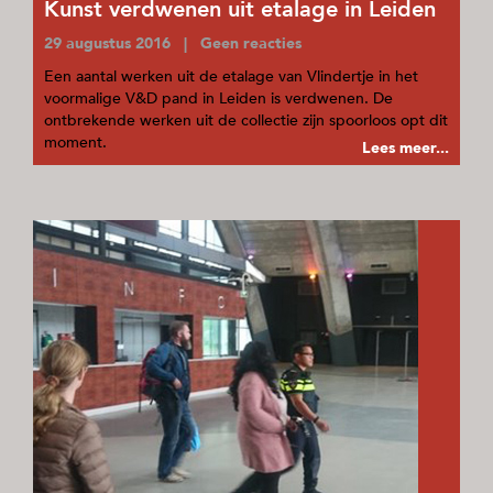
Kunst verdwenen uit etalage in Leiden
29 augustus 2016 | Geen reacties
Een aantal werken uit de etalage van Vlindertje in het
voormalige V&D pand in Leiden is verdwenen. De
ontbrekende werken uit de collectie zijn spoorloos opt dit
moment.
Lees meer...