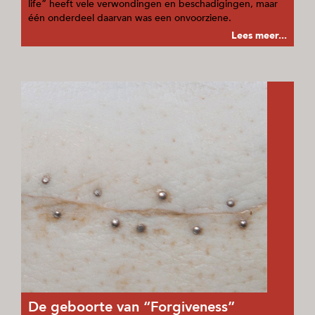
life” heeft vele verwondingen en beschadigingen, maar
één onderdeel daarvan was een onvoorziene.
Lees meer...
De geboorte van “Forgiveness”