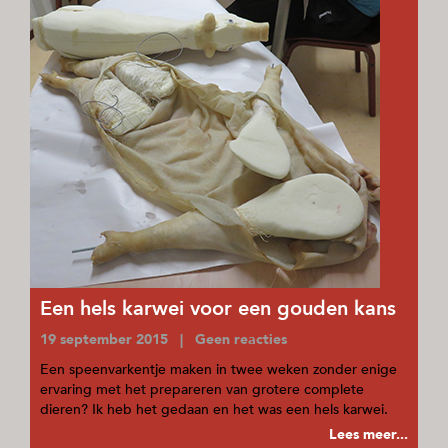
Een hels karwei voor een gouden kans
19 september 2015 | Geen reacties
Een speenvarkentje maken in twee weken zonder enige
ervaring met het prepareren van grotere complete
dieren? Ik heb het gedaan en het was een hels karwei.
Lees meer...