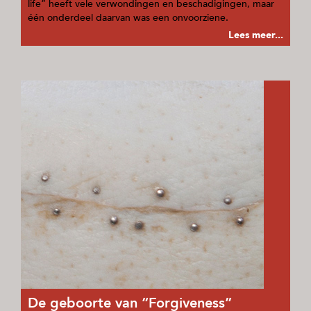
life” heeft vele verwondingen en beschadigingen, maar
één onderdeel daarvan was een onvoorziene.
Lees meer...
De geboorte van “Forgiveness”