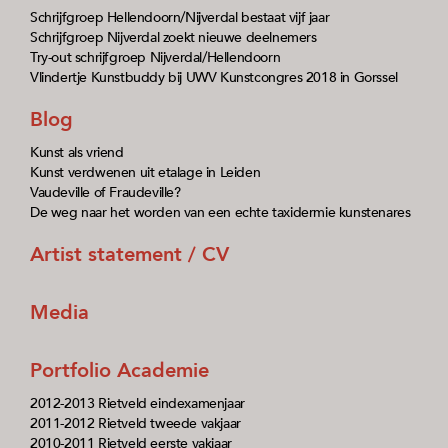
Schrijfgroep Hellendoorn/Nijverdal bestaat vijf jaar
Schrijfgroep Nijverdal zoekt nieuwe deelnemers
Try-out schrijfgroep Nijverdal/Hellendoorn
Vlindertje Kunstbuddy bij UWV Kunstcongres 2018 in Gorssel
Blog
Kunst als vriend
Kunst verdwenen uit etalage in Leiden
Vaudeville of Fraudeville?
De weg naar het worden van een echte taxidermie kunstenares
Artist statement / CV
Media
Portfolio Academie
2012-2013 Rietveld eindexamenjaar
2011-2012 Rietveld tweede vakjaar
2010-2011 Rietveld eerste vakjaar