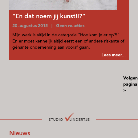
“En dat noem jij kunst!!?”
20 augustus 2015 | Geen reacties
Mijn werk is altijd in de categorie “Hoe kom je er op?!”
En er moet kennelijk altijd eerst een of andere riskante of
gênante onderneming aan vooraf gaan.
Lees meer...
Volgen
pagina
>
Nieuws