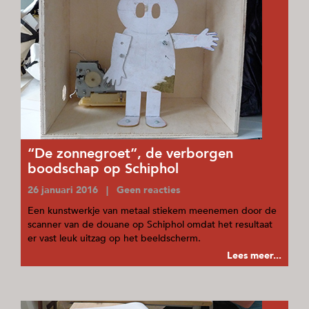
“De zonnegroet”, de verborgen
boodschap op Schiphol
26 januari 2016 | Geen reacties
Een kunstwerkje van metaal stiekem meenemen door de
scanner van de douane op Schiphol omdat het resultaat
er vast leuk uitzag op het beeldscherm.
Lees meer...