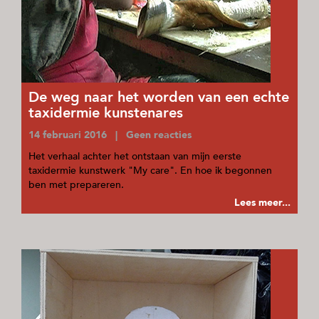
De weg naar het worden van een echte
taxidermie kunstenares
14 februari 2016 | Geen reacties
Het verhaal achter het ontstaan van mijn eerste
taxidermie kunstwerk "My care". En hoe ik begonnen
ben met prepareren.
Lees meer...