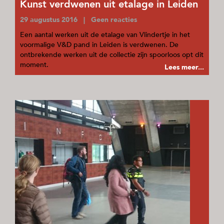
Kunst verdwenen uit etalage in Leiden
29 augustus 2016 | Geen reacties
Een aantal werken uit de etalage van Vlindertje in het
voormalige V&D pand in Leiden is verdwenen. De
ontbrekende werken uit de collectie zijn spoorloos opt dit
moment.
Lees meer...