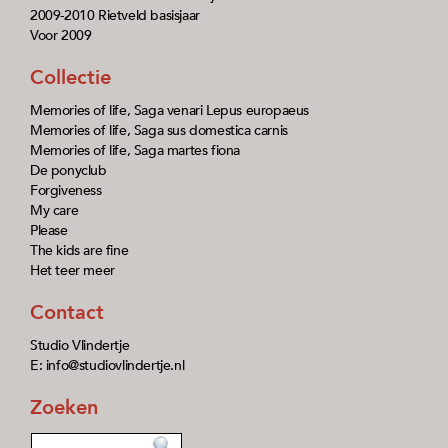
2009-2010 Rietveld basisjaar
Voor 2009
Collectie
Memories of life, Saga venari Lepus europaeus
Memories of life, Saga sus domestica carnis
Memories of life, Saga martes fiona
De ponyclub
Forgiveness
My care
Please
The kids are fine
Het teer meer
Contact
Studio Vlindertje
E: info@studiovlindertje.nl
Zoeken