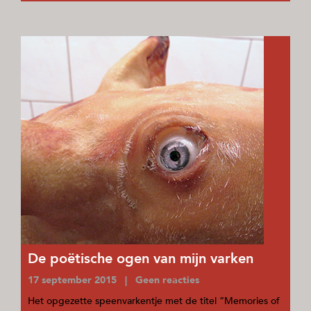
De poëtische ogen van mijn varken
17 september 2015 | Geen reacties
Het opgezette speenvarkentje met de titel “Memories of