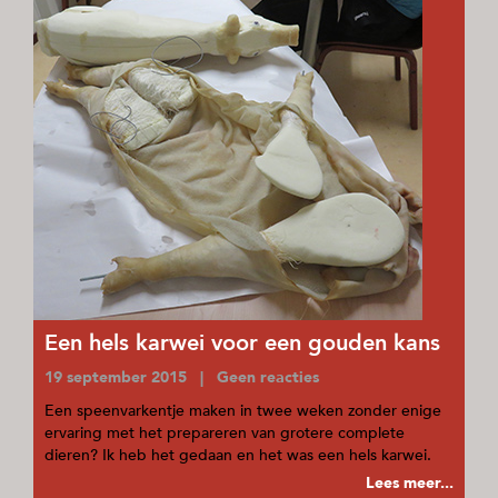
Een hels karwei voor een gouden kans
19 september 2015 | Geen reacties
Een speenvarkentje maken in twee weken zonder enige
ervaring met het prepareren van grotere complete
dieren? Ik heb het gedaan en het was een hels karwei.
Lees meer...