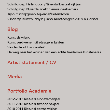
Schrijfgroep Hellendoorn/Nijverdal bestaat vijf jaar
Schrijfgroep Nijverdal zoekt nieuwe deelnemers
Try-out schrijfgroep Nijverdal/Hellendoorn
Vlindertje Kunstbuddy bij UWV Kunstcongres 2018 in Gorssel
Blog
Kunst als vriend
Kunst verdwenen uit etalage in Leiden
Vaudeville of Fraudeville?
De weg naar het worden van een echte taxidermie kunstenares
Artist statement / CV
Media
Portfolio Academie
2012-2013 Rietveld eindexamenjaar
2011-2012 Rietveld tweede vakjaar
2010-2011 Rietveld eerste vakjaar