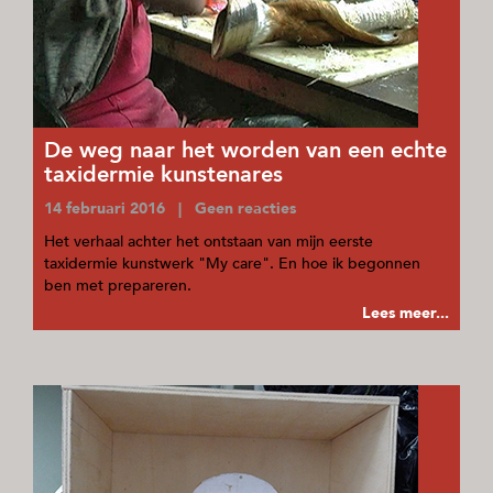
De weg naar het worden van een echte
taxidermie kunstenares
14 februari 2016 | Geen reacties
Het verhaal achter het ontstaan van mijn eerste
taxidermie kunstwerk "My care". En hoe ik begonnen
ben met prepareren.
Lees meer...