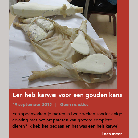
Een hels karwei voor een gouden kans
19 september 2015 | Geen reacties
Een speenvarkentje maken in twee weken zonder enige
ervaring met het prepareren van grotere complete
dieren? Ik heb het gedaan en het was een hels karwei.
Lees meer...