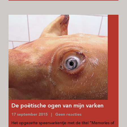
De poëtische ogen van mijn varken
17 september 2015 | Geen reacties
Het opgezette speenvarkentje met de titel “Memories of