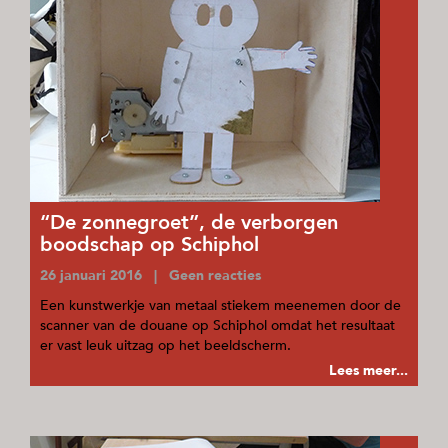
“De zonnegroet”, de verborgen
boodschap op Schiphol
26 januari 2016 | Geen reacties
Een kunstwerkje van metaal stiekem meenemen door de
scanner van de douane op Schiphol omdat het resultaat
er vast leuk uitzag op het beeldscherm.
Lees meer...