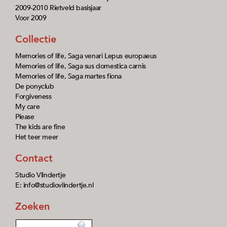
2009-2010 Rietveld basisjaar
Voor 2009
Collectie
Memories of life, Saga venari Lepus europaeus
Memories of life, Saga sus domestica carnis
Memories of life, Saga martes fiona
De ponyclub
Forgiveness
My care
Please
The kids are fine
Het teer meer
Contact
Studio Vlindertje
E: info@studiovlindertje.nl
Zoeken