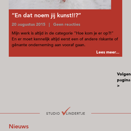
“En dat noem jij kunst!!?”
20 augustus 2015 | Geen reacties
Mijn werk is altijd in de categorie “Hoe kom je er op?!”
En er moet kennelijk altijd eerst een of andere riskante of
gênante onderneming aan vooraf gaan.
Lees meer...
Volgen
pagina
>
Nieuws