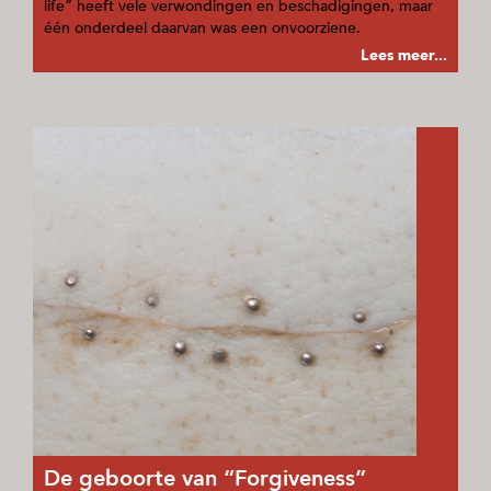
life” heeft vele verwondingen en beschadigingen, maar
één onderdeel daarvan was een onvoorziene.
Lees meer...
De geboorte van “Forgiveness”