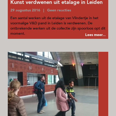
Kunst verdwenen uit etalage in Leiden
29 augustus 2016 | Geen reacties
Een aantal werken uit de etalage van Vlindertje in het
voormalige V&D pand in Leiden is verdwenen. De
ontbrekende werken uit de collectie zijn spoorloos opt dit
moment.
Lees meer...