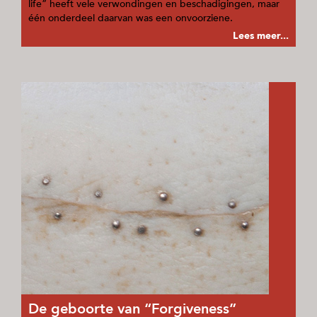
life” heeft vele verwondingen en beschadigingen, maar
één onderdeel daarvan was een onvoorziene.
Lees meer...
De geboorte van “Forgiveness”