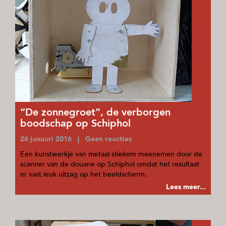
“De zonnegroet”, de verborgen
boodschap op Schiphol
26 januari 2016 | Geen reacties
Een kunstwerkje van metaal stiekem meenemen door de
scanner van de douane op Schiphol omdat het resultaat
er vast leuk uitzag op het beeldscherm.
Lees meer...