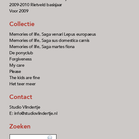
2009-2010 Rietveld basisjaar
Voor 2009
Collectie
Memories of life, Saga venari Lepus europaeus
Memories of life, Saga sus domestica carnis
Memories of life, Saga martes fiona
De ponyclub
Forgiveness
My care
Please
The kids are fine
Het teer meer
Contact
Studio Vlindertje
E: info@studiovlindertje.nl
Zoeken