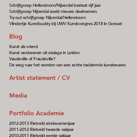
Schrijfgroep Hellendoorn/Nijverdal bestaat vijf jaar
Schrijfgroep Nijverdal zoekt nieuwe deelnemers
Try-out schrijfgroep Nijverdal/Hellendoorn
Vlindertje Kunstbuddy bij UWV Kunstcongres 2018 in Gorssel
Blog
Kunst als vriend
Kunst verdwenen uit etalage in Leiden
Vaudeville of Fraudeville?
De weg naar het worden van een echte taxidermie kunstenares
Artist statement / CV
Media
Portfolio Academie
2012-2013 Rietveld eindexamenjaar
2011-2012 Rietveld tweede vakjaar
2010-2011 Rietveld eerste vakjaar