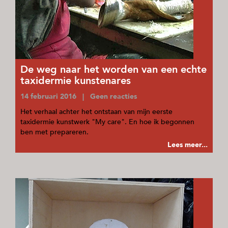
De weg naar het worden van een echte
taxidermie kunstenares
14 februari 2016 | Geen reacties
Het verhaal achter het ontstaan van mijn eerste
taxidermie kunstwerk "My care". En hoe ik begonnen
ben met prepareren.
Lees meer...