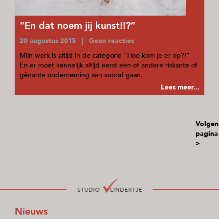
“En dat noem jij kunst!!?”
20 augustus 2015 | Geen reacties
Mijn werk is altijd in de categorie “Hoe kom je er op?!”
En er moet kennelijk altijd eerst een of andere riskante of
gênante onderneming aan vooraf gaan.
Lees meer...
Volgen
pagina
>
Nieuws