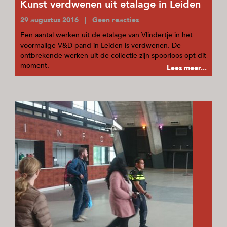
Kunst verdwenen uit etalage in Leiden
29 augustus 2016 | Geen reacties
Een aantal werken uit de etalage van Vlindertje in het
voormalige V&D pand in Leiden is verdwenen. De
ontbrekende werken uit de collectie zijn spoorloos opt dit
moment.
Lees meer...