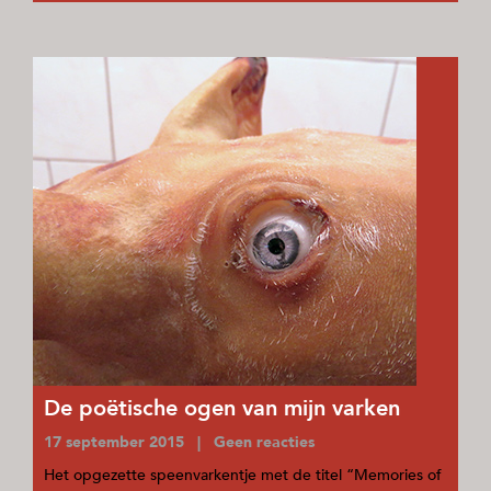
De poëtische ogen van mijn varken
17 september 2015 | Geen reacties
Het opgezette speenvarkentje met de titel “Memories of