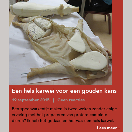
Een hels karwei voor een gouden kans
19 september 2015 | Geen reacties
Een speenvarkentje maken in twee weken zonder enige
ervaring met het prepareren van grotere complete
dieren? Ik heb het gedaan en het was een hels karwei.
Lees meer...