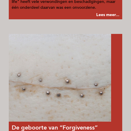
life” heeft vele verwondingen en beschadigingen, maar
één onderdeel daarvan was een onvoorziene.
Lees meer...
De geboorte van “Forgiveness”