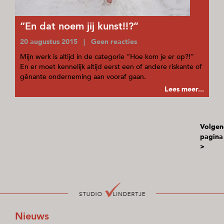
“En dat noem jij kunst!!?”
20 augustus 2015 | Geen reacties
Mijn werk is altijd in de categorie “Hoe kom je er op?!”
En er moet kennelijk altijd eerst een of andere riskante of
gênante onderneming aan vooraf gaan.
Lees meer...
Volgen
pagina
>
Nieuws