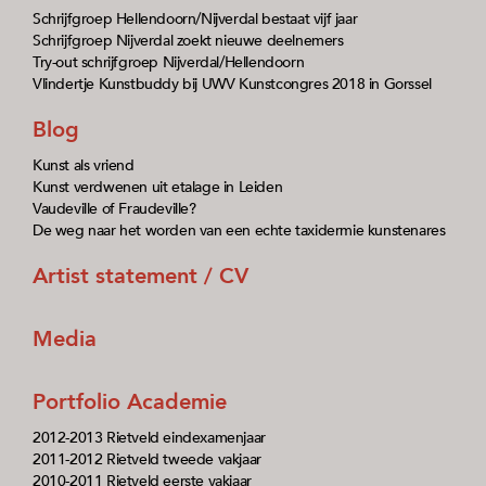
Schrijfgroep Hellendoorn/Nijverdal bestaat vijf jaar
Schrijfgroep Nijverdal zoekt nieuwe deelnemers
Try-out schrijfgroep Nijverdal/Hellendoorn
Vlindertje Kunstbuddy bij UWV Kunstcongres 2018 in Gorssel
Blog
Kunst als vriend
Kunst verdwenen uit etalage in Leiden
Vaudeville of Fraudeville?
De weg naar het worden van een echte taxidermie kunstenares
Artist statement / CV
Media
Portfolio Academie
2012-2013 Rietveld eindexamenjaar
2011-2012 Rietveld tweede vakjaar
2010-2011 Rietveld eerste vakjaar