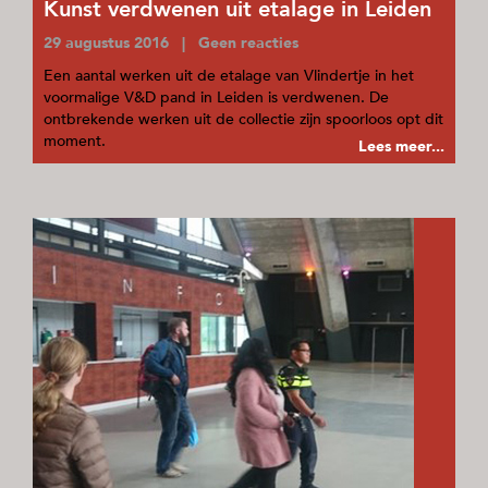
Kunst verdwenen uit etalage in Leiden
29 augustus 2016 | Geen reacties
Een aantal werken uit de etalage van Vlindertje in het
voormalige V&D pand in Leiden is verdwenen. De
ontbrekende werken uit de collectie zijn spoorloos opt dit
moment.
Lees meer...