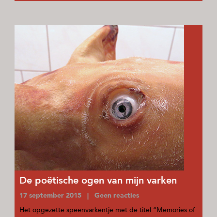
De poëtische ogen van mijn varken
17 september 2015 | Geen reacties
Het opgezette speenvarkentje met de titel “Memories of