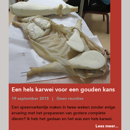
Een hels karwei voor een gouden kans
19 september 2015 | Geen reacties
Een speenvarkentje maken in twee weken zonder enige
ervaring met het prepareren van grotere complete
dieren? Ik heb het gedaan en het was een hels karwei.
Lees meer...