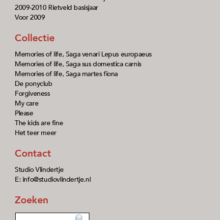
2009-2010 Rietveld basisjaar
Voor 2009
Collectie
Memories of life, Saga venari Lepus europaeus
Memories of life, Saga sus domestica carnis
Memories of life, Saga martes fiona
De ponyclub
Forgiveness
My care
Please
The kids are fine
Het teer meer
Contact
Studio Vlindertje
E: info@studiovlindertje.nl
Zoeken