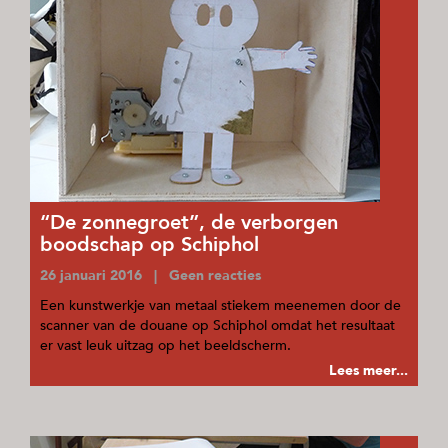
“De zonnegroet”, de verborgen
boodschap op Schiphol
26 januari 2016 | Geen reacties
Een kunstwerkje van metaal stiekem meenemen door de
scanner van de douane op Schiphol omdat het resultaat
er vast leuk uitzag op het beeldscherm.
Lees meer...