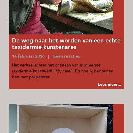
De weg naar het worden van een echte
taxidermie kunstenares
14 februari 2016 | Geen reacties
Het verhaal achter het ontstaan van mijn eerste
taxidermie kunstwerk "My care". En hoe ik begonnen
ben met prepareren.
Lees meer...