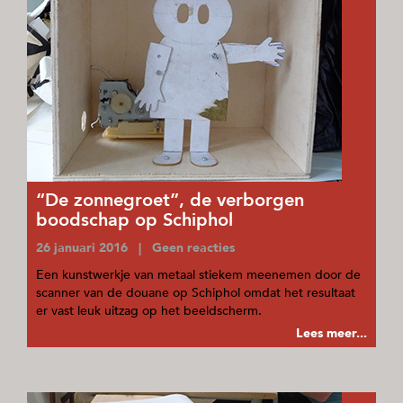
“De zonnegroet”, de verborgen
boodschap op Schiphol
26 januari 2016 | Geen reacties
Een kunstwerkje van metaal stiekem meenemen door de
scanner van de douane op Schiphol omdat het resultaat
er vast leuk uitzag op het beeldscherm.
Lees meer...