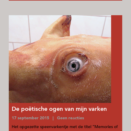
De poëtische ogen van mijn varken
17 september 2015 | Geen reacties
Het opgezette speenvarkentje met de titel “Memories of