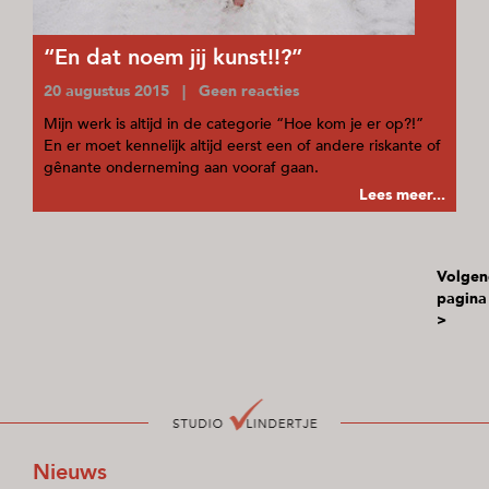
“En dat noem jij kunst!!?”
20 augustus 2015 | Geen reacties
Mijn werk is altijd in de categorie “Hoe kom je er op?!”
En er moet kennelijk altijd eerst een of andere riskante of
gênante onderneming aan vooraf gaan.
Lees meer...
Volgen
pagina
>
Nieuws