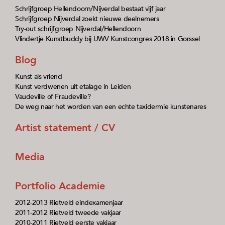
Schrijfgroep Hellendoorn/Nijverdal bestaat vijf jaar
Schrijfgroep Nijverdal zoekt nieuwe deelnemers
Try-out schrijfgroep Nijverdal/Hellendoorn
Vlindertje Kunstbuddy bij UWV Kunstcongres 2018 in Gorssel
Blog
Kunst als vriend
Kunst verdwenen uit etalage in Leiden
Vaudeville of Fraudeville?
De weg naar het worden van een echte taxidermie kunstenares
Artist statement / CV
Media
Portfolio Academie
2012-2013 Rietveld eindexamenjaar
2011-2012 Rietveld tweede vakjaar
2010-2011 Rietveld eerste vakjaar