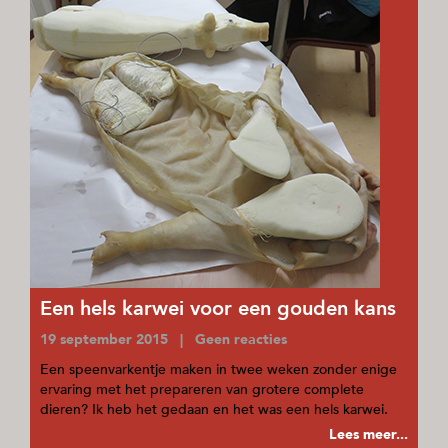
Een hels karwei voor een gouden kans
19 september 2015 | Geen reacties
Een speenvarkentje maken in twee weken zonder enige
ervaring met het prepareren van grotere complete
dieren? Ik heb het gedaan en het was een hels karwei.
Lees meer...