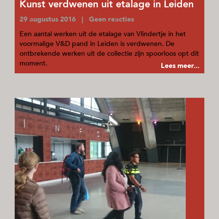
Kunst verdwenen uit etalage in Leiden
29 augustus 2016 | Geen reacties
Een aantal werken uit de etalage van Vlindertje in het
voormalige V&D pand in Leiden is verdwenen. De
ontbrekende werken uit de collectie zijn spoorloos opt dit
moment.
Lees meer...