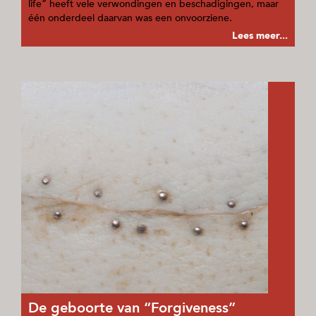
life” heeft vele verwondingen en beschadigingen, maar
één onderdeel daarvan was een onvoorziene.
Lees meer...
De geboorte van “Forgiveness”