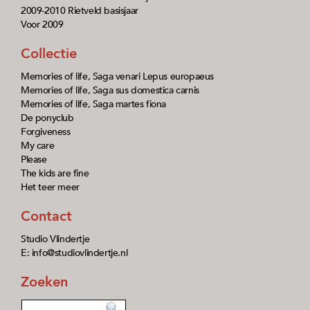
2009-2010 Rietveld basisjaar
Voor 2009
Collectie
Memories of life, Saga venari Lepus europaeus
Memories of life, Saga sus domestica carnis
Memories of life, Saga martes fiona
De ponyclub
Forgiveness
My care
Please
The kids are fine
Het teer meer
Contact
Studio Vlindertje
E: info@studiovlindertje.nl
Zoeken