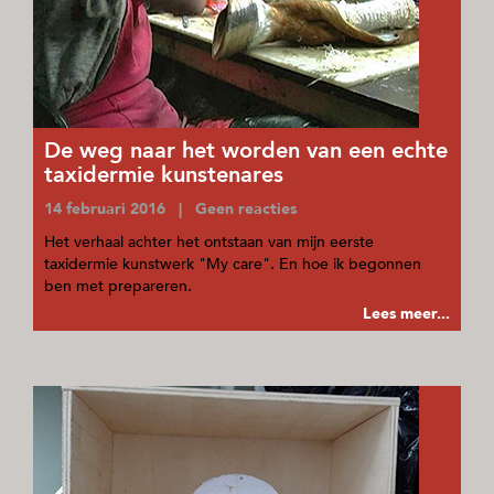
De weg naar het worden van een echte
taxidermie kunstenares
14 februari 2016 | Geen reacties
Het verhaal achter het ontstaan van mijn eerste
taxidermie kunstwerk "My care". En hoe ik begonnen
ben met prepareren.
Lees meer...