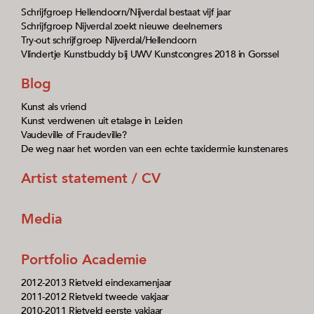
Schrijfgroep Hellendoorn/Nijverdal bestaat vijf jaar
Schrijfgroep Nijverdal zoekt nieuwe deelnemers
Try-out schrijfgroep Nijverdal/Hellendoorn
Vlindertje Kunstbuddy bij UWV Kunstcongres 2018 in Gorssel
Blog
Kunst als vriend
Kunst verdwenen uit etalage in Leiden
Vaudeville of Fraudeville?
De weg naar het worden van een echte taxidermie kunstenares
Artist statement / CV
Media
Portfolio Academie
2012-2013 Rietveld eindexamenjaar
2011-2012 Rietveld tweede vakjaar
2010-2011 Rietveld eerste vakjaar