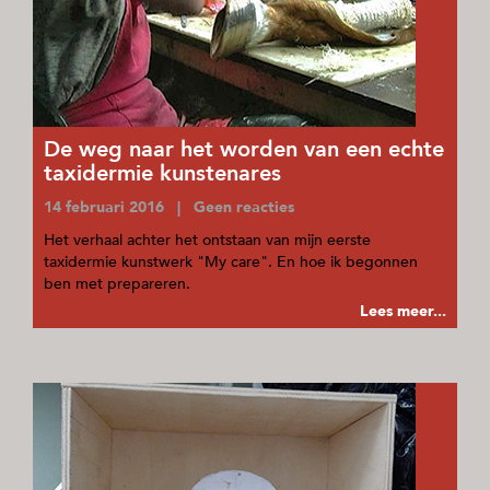
De weg naar het worden van een echte
taxidermie kunstenares
14 februari 2016 | Geen reacties
Het verhaal achter het ontstaan van mijn eerste
taxidermie kunstwerk "My care". En hoe ik begonnen
ben met prepareren.
Lees meer...