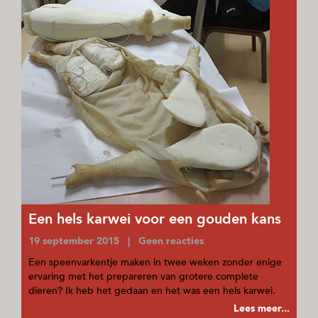
Een hels karwei voor een gouden kans
19 september 2015 | Geen reacties
Een speenvarkentje maken in twee weken zonder enige
ervaring met het prepareren van grotere complete
dieren? Ik heb het gedaan en het was een hels karwei.
Lees meer...