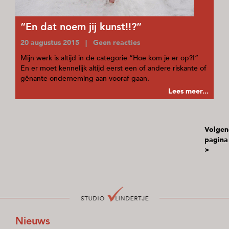
“En dat noem jij kunst!!?”
20 augustus 2015 | Geen reacties
Mijn werk is altijd in de categorie “Hoe kom je er op?!”
En er moet kennelijk altijd eerst een of andere riskante of
gênante onderneming aan vooraf gaan.
Lees meer...
Volgen
pagina
>
Nieuws