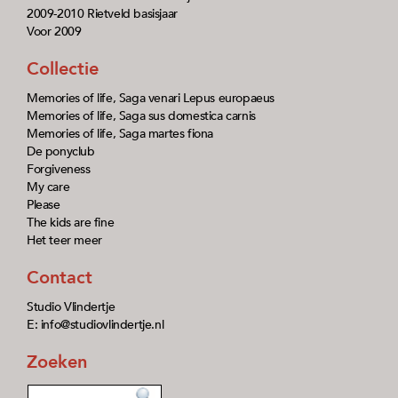
2009-2010 Rietveld basisjaar
Voor 2009
Collectie
Memories of life, Saga venari Lepus europaeus
Memories of life, Saga sus domestica carnis
Memories of life, Saga martes fiona
De ponyclub
Forgiveness
My care
Please
The kids are fine
Het teer meer
Contact
Studio Vlindertje
E: info@studiovlindertje.nl
Zoeken