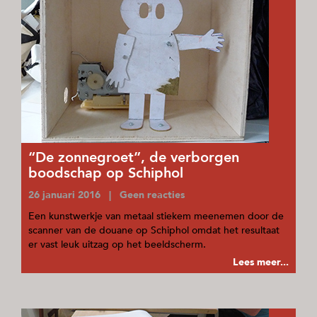
“De zonnegroet”, de verborgen
boodschap op Schiphol
26 januari 2016 | Geen reacties
Een kunstwerkje van metaal stiekem meenemen door de
scanner van de douane op Schiphol omdat het resultaat
er vast leuk uitzag op het beeldscherm.
Lees meer...