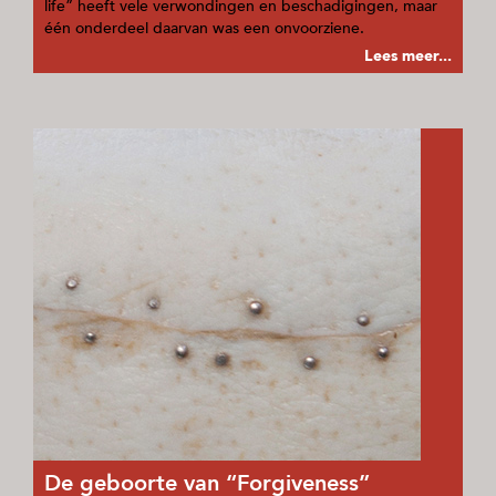
life” heeft vele verwondingen en beschadigingen, maar
één onderdeel daarvan was een onvoorziene.
Lees meer...
De geboorte van “Forgiveness”