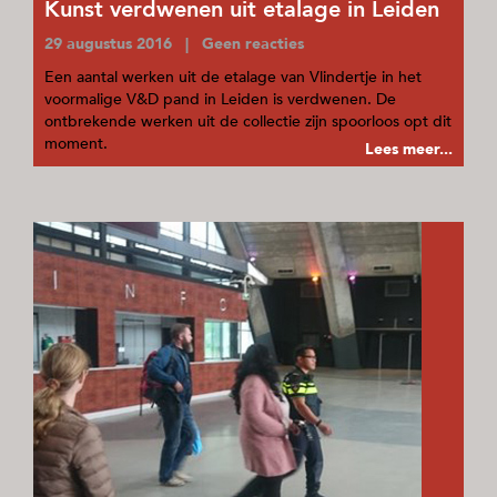
Kunst verdwenen uit etalage in Leiden
29 augustus 2016 | Geen reacties
Een aantal werken uit de etalage van Vlindertje in het
voormalige V&D pand in Leiden is verdwenen. De
ontbrekende werken uit de collectie zijn spoorloos opt dit
moment.
Lees meer...