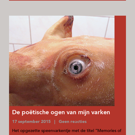
De poëtische ogen van mijn varken
17 september 2015 | Geen reacties
Het opgezette speenvarkentje met de titel “Memories of