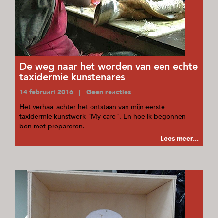
De weg naar het worden van een echte
taxidermie kunstenares
14 februari 2016 | Geen reacties
Het verhaal achter het ontstaan van mijn eerste
taxidermie kunstwerk "My care". En hoe ik begonnen
ben met prepareren.
Lees meer...