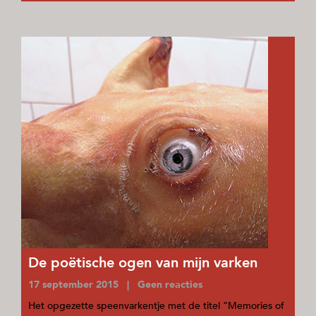
De poëtische ogen van mijn varken
17 september 2015 | Geen reacties
Het opgezette speenvarkentje met de titel “Memories of