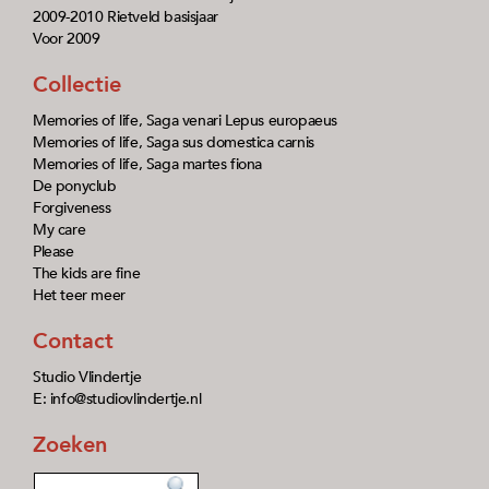
2009-2010 Rietveld basisjaar
Voor 2009
Collectie
Memories of life, Saga venari Lepus europaeus
Memories of life, Saga sus domestica carnis
Memories of life, Saga martes fiona
De ponyclub
Forgiveness
My care
Please
The kids are fine
Het teer meer
Contact
Studio Vlindertje
E: info@studiovlindertje.nl
Zoeken