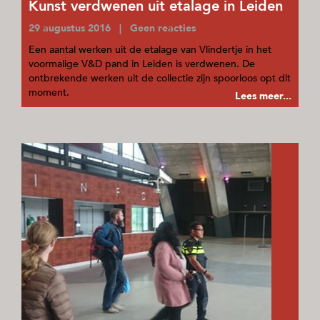
Kunst verdwenen uit etalage in Leiden
29 augustus 2016 | Geen reacties
Een aantal werken uit de etalage van Vlindertje in het
voormalige V&D pand in Leiden is verdwenen. De
ontbrekende werken uit de collectie zijn spoorloos opt dit
moment.
Lees meer...