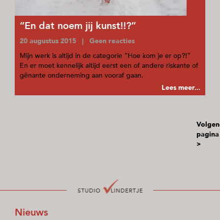
“En dat noem jij kunst!!?”
20 augustus 2015 | Geen reacties
Mijn werk is altijd in de categorie “Hoe kom je er op?!”
En er moet kennelijk altijd eerst een of andere riskante of
gênante onderneming aan vooraf gaan.
Lees meer...
Volgen
pagina
>
Nieuws