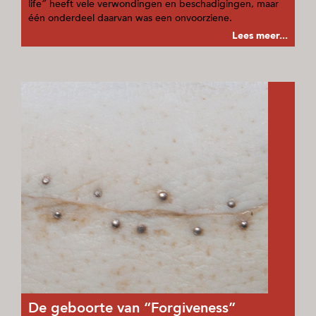
life” heeft vele verwondingen en beschadigingen, maar
één onderdeel daarvan was een onvoorziene.
Lees meer...
De geboorte van “Forgiveness”