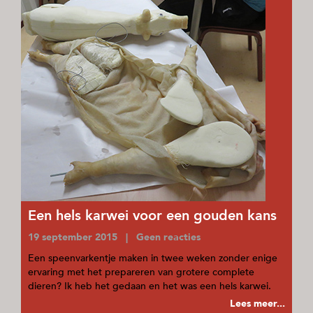
Een hels karwei voor een gouden kans
19 september 2015 | Geen reacties
Een speenvarkentje maken in twee weken zonder enige
ervaring met het prepareren van grotere complete
dieren? Ik heb het gedaan en het was een hels karwei.
Lees meer...