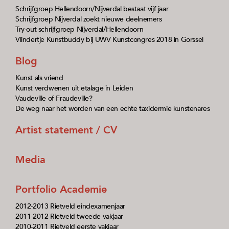
Schrijfgroep Hellendoorn/Nijverdal bestaat vijf jaar
Schrijfgroep Nijverdal zoekt nieuwe deelnemers
Try-out schrijfgroep Nijverdal/Hellendoorn
Vlindertje Kunstbuddy bij UWV Kunstcongres 2018 in Gorssel
Blog
Kunst als vriend
Kunst verdwenen uit etalage in Leiden
Vaudeville of Fraudeville?
De weg naar het worden van een echte taxidermie kunstenares
Artist statement / CV
Media
Portfolio Academie
2012-2013 Rietveld eindexamenjaar
2011-2012 Rietveld tweede vakjaar
2010-2011 Rietveld eerste vakjaar