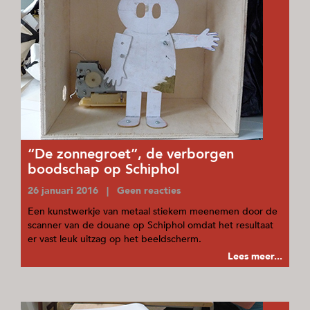
“De zonnegroet”, de verborgen
boodschap op Schiphol
26 januari 2016 | Geen reacties
Een kunstwerkje van metaal stiekem meenemen door de
scanner van de douane op Schiphol omdat het resultaat
er vast leuk uitzag op het beeldscherm.
Lees meer...