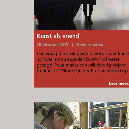
Kunst als vriend
25 oktober 2017 | Geen reacties
Een vraag die vaak gesteld wordt over kuns
is: "Wat is nou eigenlijk kunst?" of beter
gezegd: "wat maakt een willekeurig object
tot kunst?" Vlindertje geeft er antwoord op.
...
Lees meer.