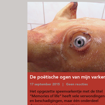
De poëtische ogen van mijn varke
17 september 2015 | Geen reacties
Het opgezette speenvarkentje met de titel
“Memories of life” heeft vele verwondingen
en beschadigingen, maar één onderdeel