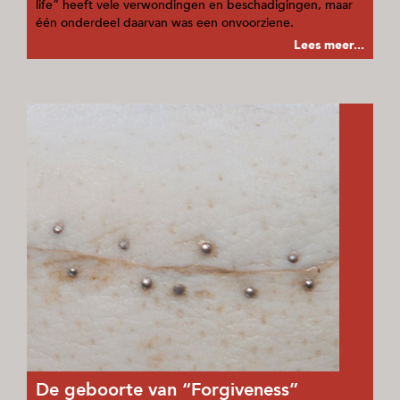
life” heeft vele verwondingen en beschadigingen, maar
één onderdeel daarvan was een onvoorziene.
Lees meer...
De geboorte van “Forgiveness”