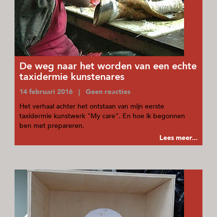
De weg naar het worden van een echte
taxidermie kunstenares
14 februari 2016 | Geen reacties
Het verhaal achter het ontstaan van mijn eerste
taxidermie kunstwerk "My care". En hoe ik begonnen
ben met prepareren.
Lees meer...