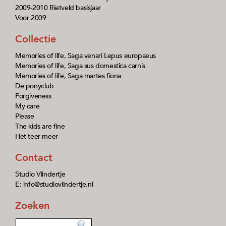
2009-2010 Rietveld basisjaar
Voor 2009
Collectie
Memories of life, Saga venari Lepus europaeus
Memories of life, Saga sus domestica carnis
Memories of life, Saga martes fiona
De ponyclub
Forgiveness
My care
Please
The kids are fine
Het teer meer
Contact
Studio Vlindertje
E: info@studiovlindertje.nl
Zoeken