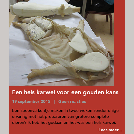
Een hels karwei voor een gouden kans
19 september 2015 | Geen reacties
Een speenvarkentje maken in twee weken zonder enige
ervaring met het prepareren van grotere complete
dieren? Ik heb het gedaan en het was een hels karwei.
Lees meer...