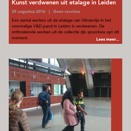
Kunst verdwenen uit etalage in Leiden
29 augustus 2016 | Geen reacties
Een aantal werken uit de etalage van Vlindertje in het
voormalige V&D pand in Leiden is verdwenen. De
ontbrekende werken uit de collectie zijn spoorloos opt dit
moment.
Lees meer...