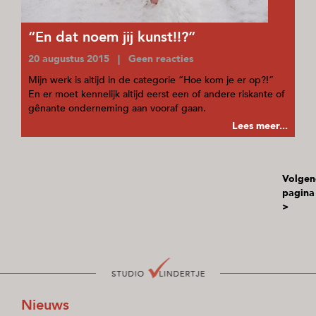
“En dat noem jij kunst!!?”
20 augustus 2015 | Geen reacties
Mijn werk is altijd in de categorie “Hoe kom je er op?!”
En er moet kennelijk altijd eerst een of andere riskante of
gênante onderneming aan vooraf gaan.
Lees meer...
Volgen
pagina
>
Nieuws