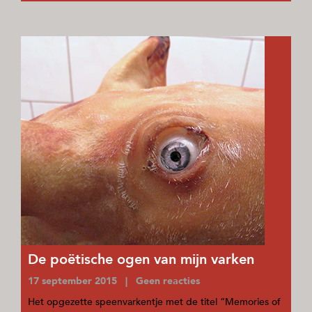
De poëtische ogen van mijn varken
17 september 2015 | Geen reacties
Het opgezette speenvarkentje met de titel “Memories of