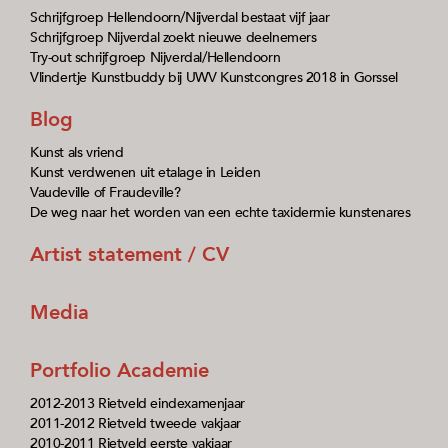
Schrijfgroep Hellendoorn/Nijverdal bestaat vijf jaar
Schrijfgroep Nijverdal zoekt nieuwe deelnemers
Try-out schrijfgroep Nijverdal/Hellendoorn
Vlindertje Kunstbuddy bij UWV Kunstcongres 2018 in Gorssel
Blog
Kunst als vriend
Kunst verdwenen uit etalage in Leiden
Vaudeville of Fraudeville?
De weg naar het worden van een echte taxidermie kunstenares
Artist statement / CV
Media
Portfolio Academie
2012-2013 Rietveld eindexamenjaar
2011-2012 Rietveld tweede vakjaar
2010-2011 Rietveld eerste vakjaar