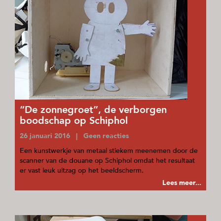
“De zonnegroet”, de verborgen
boodschap op Schiphol
26 januari 2016 | Geen reacties
Een kunstwerkje van metaal stiekem meenemen door de
scanner van de douane op Schiphol omdat het resultaat
er vast leuk uitzag op het beeldscherm.
Lees meer...