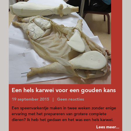
Een hels karwei voor een gouden kans
19 september 2015 | Geen reacties
Een speenvarkentje maken in twee weken zonder enige
ervaring met het prepareren van grotere complete
dieren? Ik heb het gedaan en het was een hels karwei.
Lees meer...