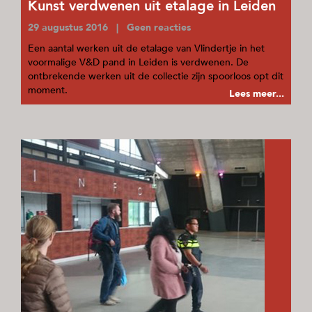
Kunst verdwenen uit etalage in Leiden
29 augustus 2016 | Geen reacties
Een aantal werken uit de etalage van Vlindertje in het
voormalige V&D pand in Leiden is verdwenen. De
ontbrekende werken uit de collectie zijn spoorloos opt dit
moment.
Lees meer...