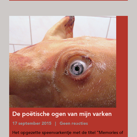
De poëtische ogen van mijn varken
17 september 2015 | Geen reacties
Het opgezette speenvarkentje met de titel “Memories of