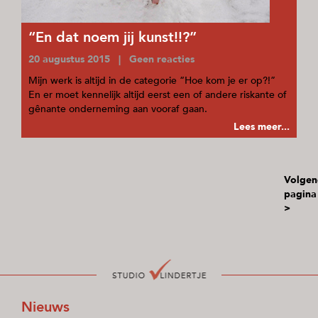
“En dat noem jij kunst!!?”
20 augustus 2015 | Geen reacties
Mijn werk is altijd in de categorie “Hoe kom je er op?!”
En er moet kennelijk altijd eerst een of andere riskante of
gênante onderneming aan vooraf gaan.
Lees meer...
Volgen
pagina
>
Nieuws