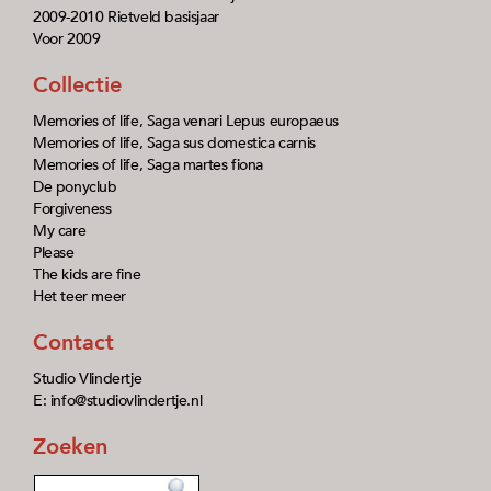
2009-2010 Rietveld basisjaar
Voor 2009
Collectie
Memories of life, Saga venari Lepus europaeus
Memories of life, Saga sus domestica carnis
Memories of life, Saga martes fiona
De ponyclub
Forgiveness
My care
Please
The kids are fine
Het teer meer
Contact
Studio Vlindertje
E: info@studiovlindertje.nl
Zoeken