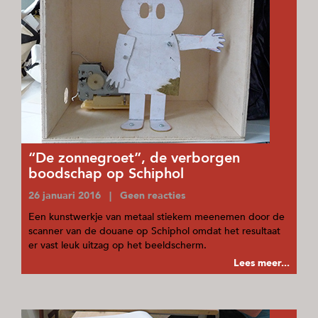
“De zonnegroet”, de verborgen
boodschap op Schiphol
26 januari 2016 | Geen reacties
Een kunstwerkje van metaal stiekem meenemen door de
scanner van de douane op Schiphol omdat het resultaat
er vast leuk uitzag op het beeldscherm.
Lees meer...