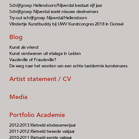
Schrijfgroep Hellendoorn/Nijverdal bestaat vijf jaar
Schrijfgroep Nijverdal zoekt nieuwe deelnemers
Try-out schrijfgroep Nijverdal/Hellendoorn
Vlindertje Kunstbuddy bij UWV Kunstcongres 2018 in Gorssel
Blog
Kunst als vriend
Kunst verdwenen uit etalage in Leiden
Vaudeville of Fraudeville?
De weg naar het worden van een echte taxidermie kunstenares
Artist statement / CV
Media
Portfolio Academie
2012-2013 Rietveld eindexamenjaar
2011-2012 Rietveld tweede vakjaar
2010-2011 Rietveld eerste vakjaar