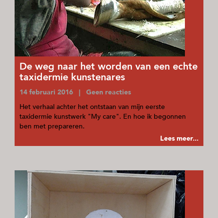
De weg naar het worden van een echte
taxidermie kunstenares
14 februari 2016 | Geen reacties
Het verhaal achter het ontstaan van mijn eerste
taxidermie kunstwerk "My care". En hoe ik begonnen
ben met prepareren.
Lees meer...