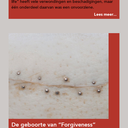
life” heeft vele verwondingen en beschadigingen, maar
één onderdeel daarvan was een onvoorziene.
Lees meer...
De geboorte van “Forgiveness”